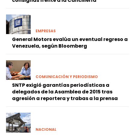
consignas frente a la Cancillería
EMPRESAS
General Motors evalúa un eventual regreso a
Venezuela, según Bloomberg
COMUNICACIÓN Y PERIODISMO
SNTP exigió garantías periodísticas a
delegados de la Asamblea de 2015 tras
agresión a reportera y trabas a la prensa
NACIONAL