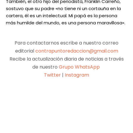
También, el otro hijo del periodista, Franklin Carreño,
sostuvo que su padre «no tiene ni un cortauña en la
cartera, él es un intelectual. Mi papá es la persona
más humilde del mundo, es una persona maravillosa».
Para contactarnos escribe a nuestro correo
editorial
contrapuntoredaccion@gmail.com
Recibe la actualización diaria de noticias a través
de nuestro
Grupo WhatsApp
Twitter
|
Instagram
Facebook
X
Pinterest
WhatsApp