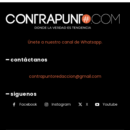
Únete a nuestro canal de Whatsapp.
━ contáctanos
contrapuntoredaccion@gmail.com
━ siguenos
Facebook
Instagram
X
Youtube