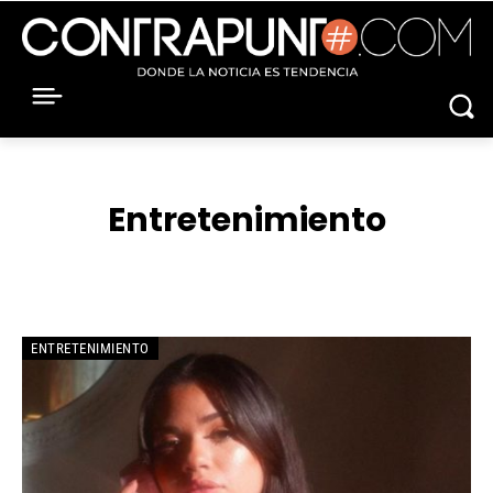
Entretenimiento
CINE
CULTURA
DANZA
ENTREVISTA
ENTRETENIMIENTO