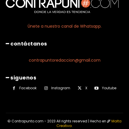
Únete a nuestro canal de Whatsapp.
━ contáctanos
contrapuntoredaccion@gmail.com
━ siguenos
Facebook
Instagram
X
Youtube
© Contrapunto.com - 2023 All rights reserved | Hecho en 🌾
Malta
Creativa
.