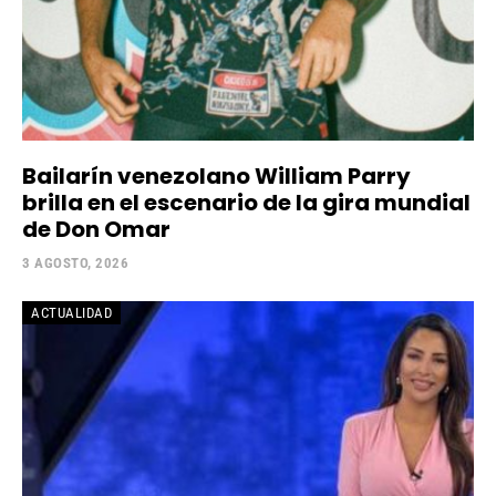
Bailarín venezolano William Parry
brilla en el escenario de la gira mundial
de Don Omar
3 AGOSTO, 2026
ACTUALIDAD