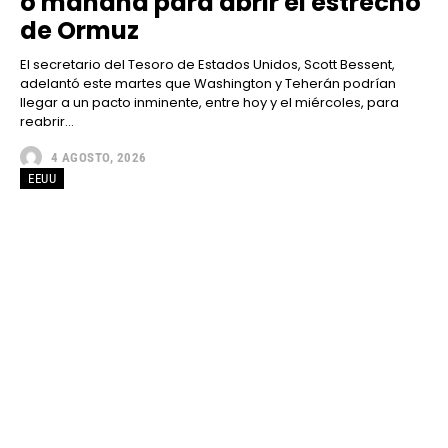
o mañana para abrir el estrecho
de Ormuz
El secretario del Tesoro de Estados Unidos, Scott Bessent,
adelantó este martes que Washington y Teherán podrían
llegar a un pacto inminente, entre hoy y el miércoles, para
reabrir...
4 AGOSTO, 2026
EEUU