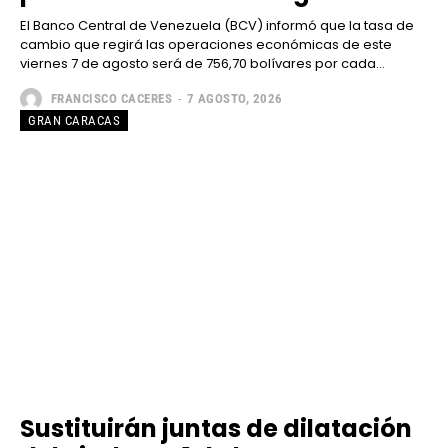
El Banco Central de Venezuela (BCV) informó que la tasa de
cambio que regirá las operaciones económicas de este
viernes 7 de agosto será de 756,70 bolívares por cada...
FRANCISCO CACERES
-
7 AGOSTO, 2026
GRAN CARACAS
Sustituirán juntas de dilatación