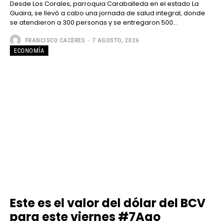
Desde Los Corales, parroquia Caraballeda en el estado La
Guaira, se llevó a cabo una jornada de salud integral, donde
se atendieron a 300 personas y se entregaron 500...
FRANCISCO CACERES
-
7 AGOSTO, 2026
ECONOMÍA
Este es el valor del dólar del BCV
para este viernes #7Ago