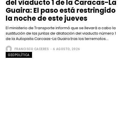
del viaducto 1 de la Caracas-La
Guaira: El paso está restringido
la noche de este jueves
El ministerio de Transporte informó que se llevará a cabo la
sustitución de las juntas de dilatación del viaducto número 1
de la Autopista Carcaas-La Guaira tras los terremotos...
FRANCISCO CACERES
-
6 AGOSTO, 2026
GEOPOLÍTICA