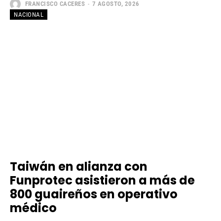
FRANCISCO CACERES
-
7 AGOSTO, 2026
NACIONAL
Taiwán en alianza con
Funprotec asistieron a más de
800 guaireños en operativo
médico