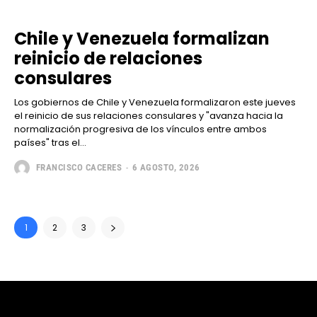
Chile y Venezuela formalizan
reinicio de relaciones
consulares
Los gobiernos de Chile y Venezuela formalizaron este jueves
el reinicio de sus relaciones consulares y "avanza hacia la
normalización progresiva de los vínculos entre ambos
países" tras el...
FRANCISCO CACERES
-
6 AGOSTO, 2026
1
2
3