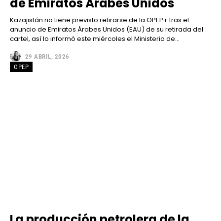
de Emiratos Árabes Unidos
Kazajistán no tiene previsto retirarse de la OPEP+ tras el
anuncio de Emiratos Árabes Unidos (EAU) de su retirada del
cartel, así lo informó este miércoles el Ministerio de...
29 ABRIL, 2026
OPEP
La producción petrolera de la