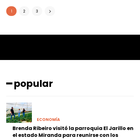
1
2
3
━ popular
ECONOMÍA
Brenda Ribeiro visitó la parroquia El Jarillo en
el estado Miranda para reunirse con los