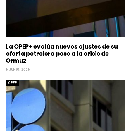
La OPEP+ evalúa nuevos ajustes de su
oferta petrolera pese a la crisis de
Ormuz
6 JUNIO, 2026
OPEP