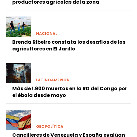
productores agrícolas de la zona
NACIONAL
Brenda Ribeiro constata los desafíos de los
agricultores en El Jarillo
LATINOAMÉRICA
Más de 1.900 muertos en la RD del Congo por
el ébola desde mayo
GEOPOLÍTICA
Cancilleres de Venezuela y España evalúan