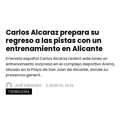
Carlos Alcaraz prepara su
regreso a las pistas con un
entrenamiento en Alicante
El tenista español Carlos Alcaraz realizó este lunes un
entrenamiento sorpresa en el complejo deportivo Arena,
situado en la Playa de San Juan de Alicante, donde su
presencia generó...
JOSÉ GREGORIO
-
3 AGOSTO, 2026
TECNOLOGÍA