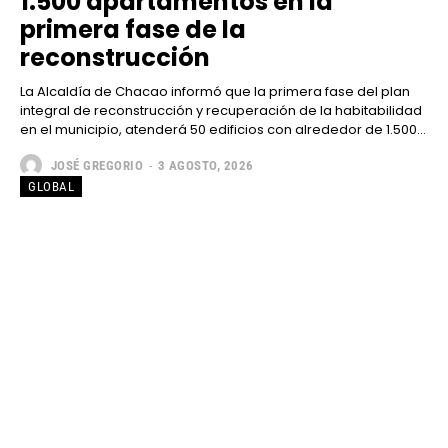
1.500 apartamentos en la
primera fase de la
reconstrucción
La Alcaldía de Chacao informó que la primera fase del plan
integral de reconstrucción y recuperación de la habitabilidad
en el municipio, atenderá 50 edificios con alrededor de 1.500...
JOSÉ GREGORIO
-
3 AGOSTO, 2026
GLOBAL