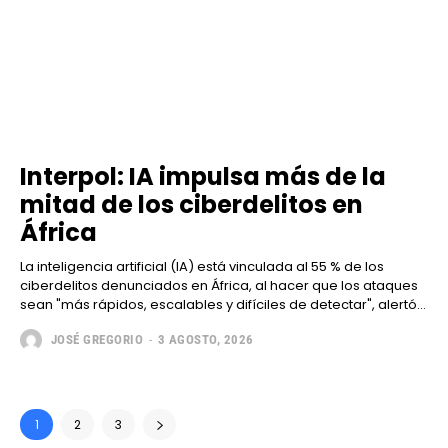
Interpol: IA impulsa más de la
mitad de los ciberdelitos en
África
La inteligencia artificial (IA) está vinculada al 55 % de los
ciberdelitos denunciados en África, al hacer que los ataques
sean "más rápidos, escalables y difíciles de detectar", alertó...
JOSÉ GREGORIO
-
3 AGOSTO, 2026
1
2
3