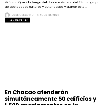
Mi Patria Querida, luego del doblete sísmico del 24J: un grupo
de destacados cultores y autoridades visitaron este...
JOSÉ GREGORIO
-
4 AGOSTO, 2026
GRAN CARACAS
En Chacao atenderán
simultáneamente 50 edificios y