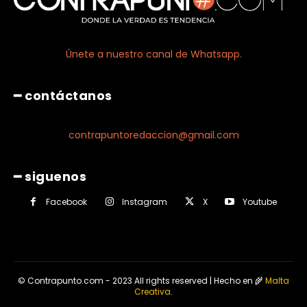
Únete a nuestro canal de Whatsapp.
━ contáctanos
contrapuntoredaccion@gmail.com
━ siguenos
Facebook
Instagram
X
Youtube
© Contrapunto.com - 2023 All rights reserved | Hecho en 🌾
Malta
Creativa
.