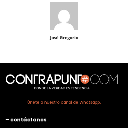
José Gregorio
Únete a nuestro canal de Whatsapp.
━ contáctanos