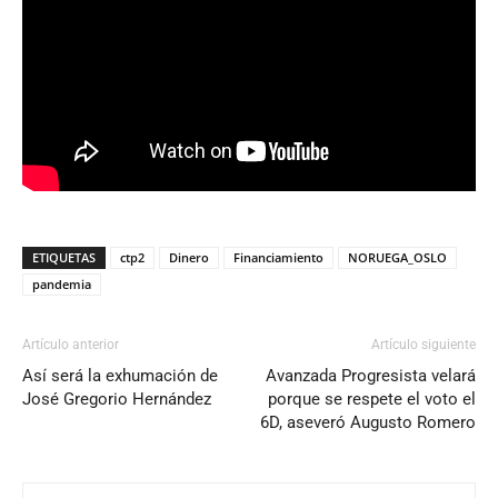
ETIQUETAS
ctp2
Dinero
Financiamiento
NORUEGA_OSLO
pandemia
Artículo anterior
Artículo siguiente
Así será la exhumación de
Avanzada Progresista velará
José Gregorio Hernández
porque se respete el voto el
6D, aseveró Augusto Romero