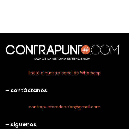
Únete a nuestro canal de Whatsapp.
━ contáctanos
contrapuntoredaccion@gmail.com
━ siguenos