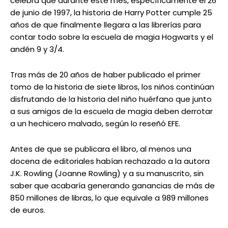
celebra que durante este mes, específicamente el 26
de junio de 1997, la historia de Harry Potter cumple 25
años de que finalmente llegara a las librerías para
contar todo sobre la escuela de magia Hogwarts y el
andén 9 y 3/4.
Tras más de 20 años de haber publicado el primer
tomo de la historia de siete libros, los niños continúan
disfrutando de la historia del niño huérfano que junto
a sus amigos de la escuela de magia deben derrotar
a un hechicero malvado, según lo reseñó EFE.
Antes de que se publicara el libro, al menos una
docena de editoriales habían rechazado a la autora
J.K. Rowling (Joanne Rowling) y a su manuscrito, sin
saber que acabaría generando ganancias de más de
850 millones de libras, lo que equivale a 989 millones
de euros.