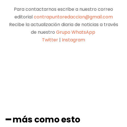
Para contactarnos escribe a nuestro correo
editorial
contrapuntoredaccion@gmail.com
Recibe la actualización diaria de noticias a través
de nuestro
Grupo WhatsApp
Twitter
|
Instagram
Facebook
X
Pinterest
WhatsApp
━ más como esto