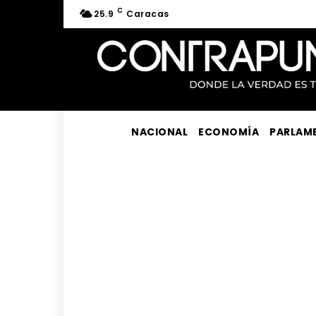
C
25.9
Caracas
NACIONAL
ECONOMÍA
PARLAM