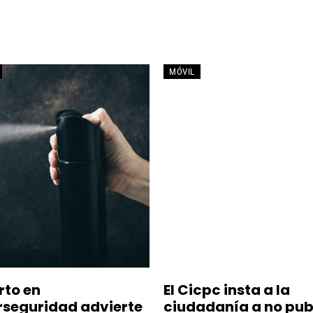
CIENCIA
CIENCIAS
ENTREVISTA
INTELIGENCIA ARTIFICIAL
MÓVIL
rto en
El Cicpc insta a la
rseguridad advierte
ciudadanía a no pub