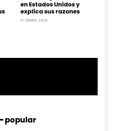
en Estados Unidos y
us
explica sus razones
31 ENERO, 2024
━ popular