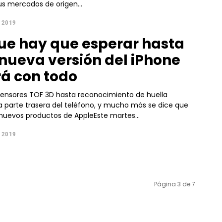
us mercados de origen...
, 2019
e hay que esperar hasta
 nueva versión del iPhone
rá con todo
sensores TOF 3D hasta reconocimiento de huella
la parte trasera del teléfono, y mucho más se dice que
 nuevos productos de AppleEste martes...
, 2019
Página 3 de 7