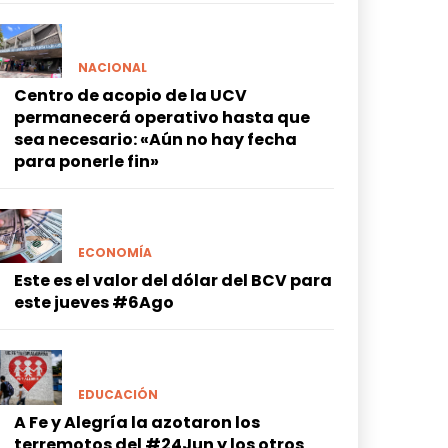
NACIONAL
Centro de acopio de la UCV
permanecerá operativo hasta que
sea necesario: «Aún no hay fecha
para ponerle fin»
ECONOMÍA
Este es el valor del dólar del BCV para
este jueves #6Ago
EDUCACIÓN
A Fe y Alegría la azotaron los
terremotos del #24Jun y los otros