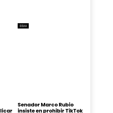
EEUU
Senador Marco Rubio
licar
insiste en prohibir TikTok