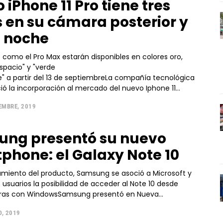
iPhone 11 Pro tiene tres
s en su cámara posterior y
 noche
 como el Pro Max estarán disponibles en colores oro,
espacio" y "verde
 a partir del 13 de septiembreLa compañía tecnológica
ó la incorporación al mercado del nuevo Iphone 11...
EMBRE, 2019
ng presentó su nuevo
phone: el Galaxy Note 10
zamiento del producto, Samsung se asoció a Microsoft y
 usuarios la posibilidad de acceder al Note 10 desde
as con WindowsSamsung presentó en Nueva...
, 2019