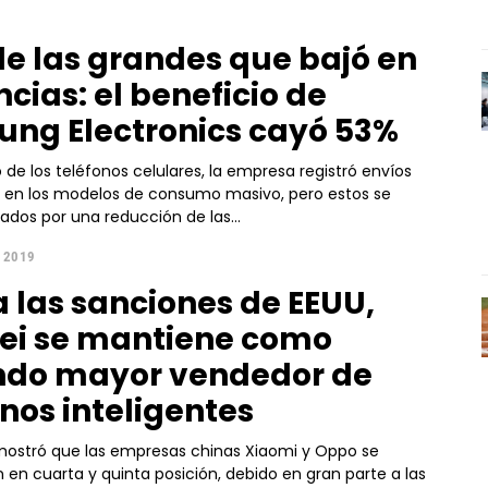
de las grandes que bajó en
cias: el beneficio de
ng Electronics cayó 53%
o de los teléfonos celulares, la empresa registró envíos
 en los modelos de consumo masivo, pero estos se
ados por una reducción de las...
, 2019
a las sanciones de EEUU,
i se mantiene como
do mayor vendedor de
onos inteligentes
mostró que las empresas chinas Xiaomi y Oppo se
 en cuarta y quinta posición, debido en gran parte a las