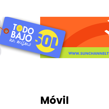
Móvil