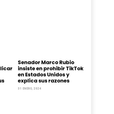
Senador Marco Rubio
licar
insiste en prohibir TikTok
en Estados Unidos y
us
explica sus razones
31 ENERO, 2024