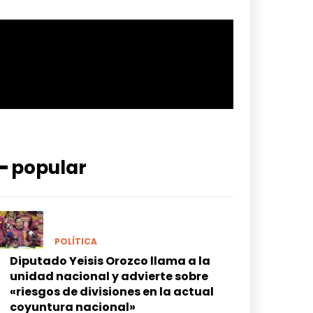
━ popular
POLÍTICA
Diputado Yeisis Orozco llama a la
unidad nacional y advierte sobre
«riesgos de divisiones en la actual
coyuntura nacional»