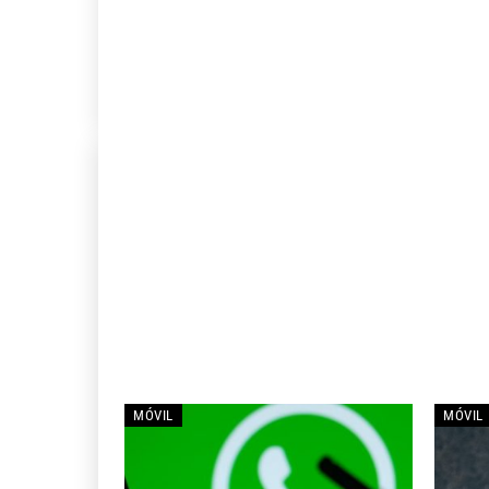
MÓVIL
MÓVIL