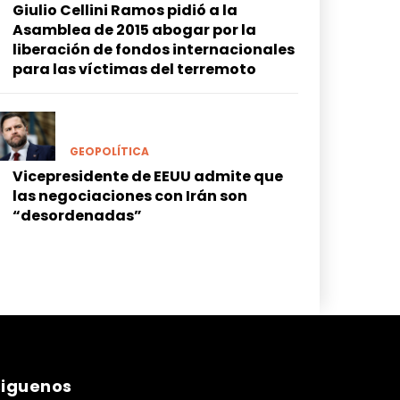
Giulio Cellini Ramos pidió a la
Asamblea de 2015 abogar por la
liberación de fondos internacionales
para las víctimas del terremoto
GEOPOLÍTICA
Vicepresidente de EEUU admite que
las negociaciones con Irán son
“desordenadas”
siguenos