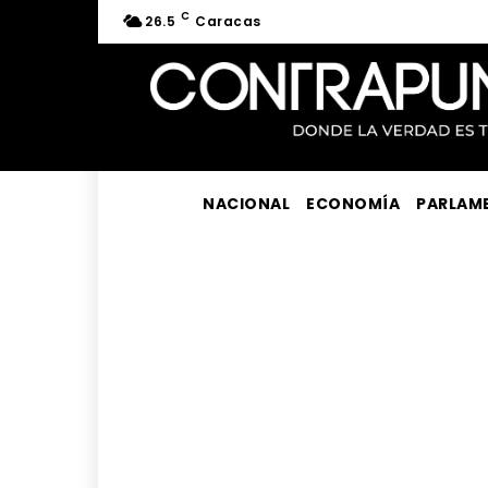
C
26.5
Caracas
NACIONAL
ECONOMÍA
PARLAM