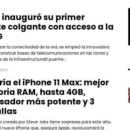
 inauguró su primer
e colgante con acceso a la
G
zar la conectividad de la red, se empleó la innovadora
construir bases de telecomunicaciones en las torres y
z de la infraestructuraEl puente...
 2019
ría el iPhone 11 Max: mejor
ia RAM, hasta 4GB,
sador más potente y 3
llas
 creada por Steve Jobs tiene sorpresas para este año,
el nuevo iPhone que, asegura Apple, revolucionará la