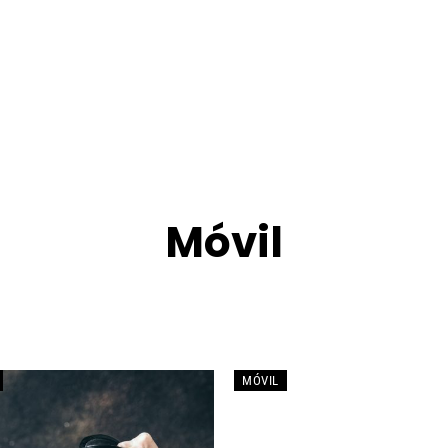
Móvil
CIENCIA
CIENCIAS
ENTREVISTA
INTELIGENCIA ARTIFICIAL
MÓVIL