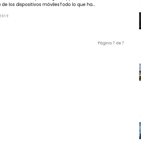
 de los dispositivos móvilesTodo lo que ha...
 2019
Página 7 de 7