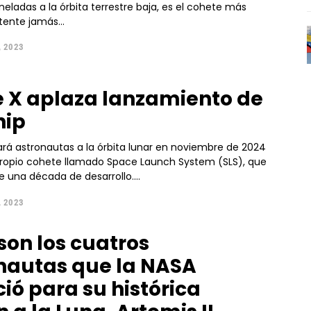
neladas a la órbita terrestre baja, es el cohete más
tente jamás...
, 2023
 X aplaza lanzamiento de
hip
ará astronautas a la órbita lunar en noviembre de 2024
ropio cohete llamado Space Launch System (SLS), que
 una década de desarrollo....
, 2023
 son los cuatros
nautas que la NASA
ió para su histórica