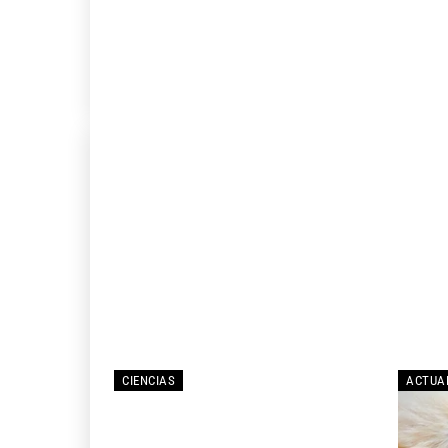
CIENCIAS
ACTUA