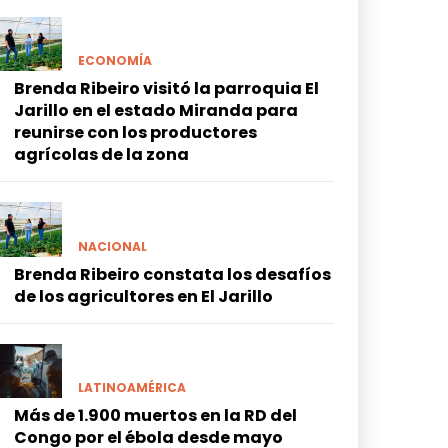
ECONOMÍA
Brenda Ribeiro visitó la parroquia El
Jarillo en el estado Miranda para
reunirse con los productores
agrícolas de la zona
NACIONAL
Brenda Ribeiro constata los desafíos
de los agricultores en El Jarillo
LATINOAMÉRICA
Más de 1.900 muertos en la RD del
Congo por el ébola desde mayo