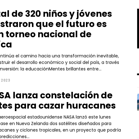
tal de 320 niños y jóvenes
traron que el futuro es
n torneo nacional de
ica
ontinúa el camino hacia una transformación inevitable,
struir el desarrollo económico y social del país, a través
inversión: la educaciónMentes brillantes entre...
 2023
SA lanza constelación de
ites para cazar huracanes
aeroespacial estadounidense NASA lanzó este lunes
ase en Nueva Zelanda dos satélites diseñados para
acanes y ciclones tropicales, en un proyecto que podría
predicciones...