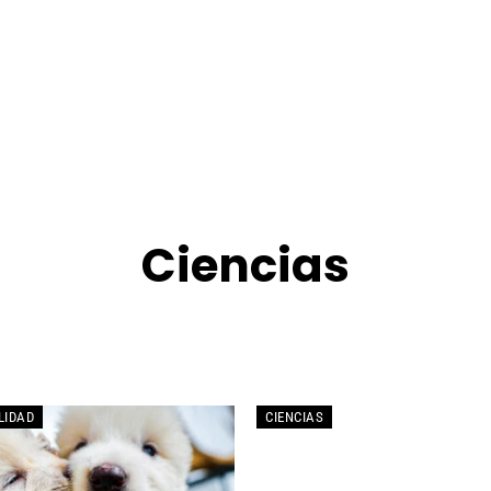
Ciencias
CIENCIA
ENTREVISTA
INTELIGENCIA ARTIFICIAL
MÓVIL
LIDAD
CIENCIAS