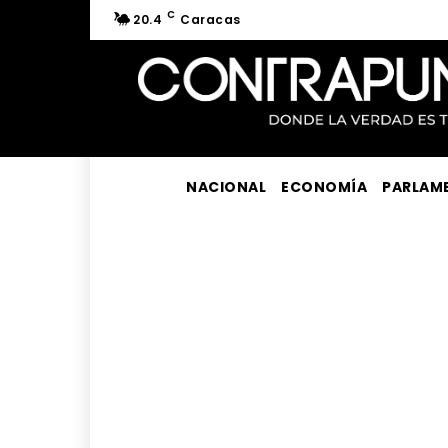
C
20.4
Caracas
NACIONAL
ECONOMÍA
PARLAM