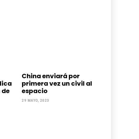
China enviará por
lica
primera vez un civil al
 de
espacio
29 MAYO, 2023