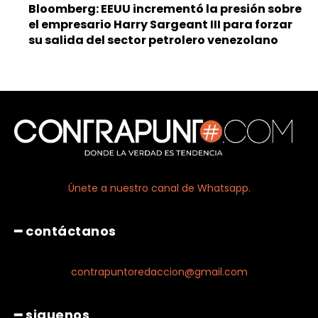
Bloomberg: EEUU incrementó la presión sobre
el empresario Harry Sargeant III para forzar
su salida del sector petrolero venezolano
Únete a nuestro canal de Whatsapp.
━ contáctanos
contrapuntoredaccion@gmail.com
━ siguenos