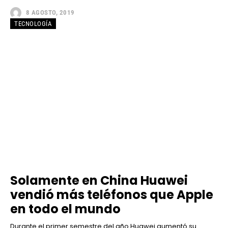
8 AGOSTO, 2019
TECNOLOGÍA
Solamente en China Huawei
vendió más teléfonos que Apple
en todo el mundo
Durante el primer semestre del año Huawei aumentó su