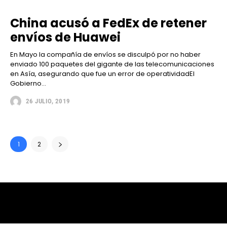
China acusó a FedEx de retener
envíos de Huawei
En Mayo la compañía de envíos se disculpó por no haber
enviado 100 paquetes del gigante de las telecomunicaciones
en Asía, asegurando que fue un error de operatividadEl
Gobierno...
26 JULIO, 2019
1
2