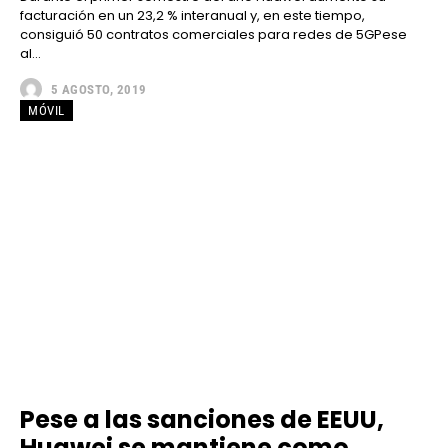
facturación en un 23,2 % interanual y, en este tiempo,
consiguió 50 contratos comerciales para redes de 5GPese
al...
5 AGOSTO, 2019
MÓVIL
Pese a las sanciones de EEUU,
Huawei se mantiene como