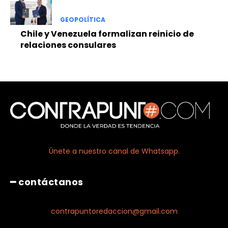
GEOPOLÍTICA
Chile y Venezuela formalizan reinicio de
relaciones consulares
Únete a nuestro canal de Whatsapp.
━ contáctanos
contrapuntoredaccion@gmail.com