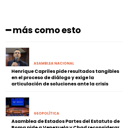
━ más como esto
ASAMBLEA NACIONAL
Henrique Capriles pide resultados tangibles
en el proceso de diálogo y exige la
articulación de soluciones ante la crisis
GEOPOLÍTICA
Asamblea de Estados Partes del Estatuto de
Roma pide a Venezuela y Chad reconsiderar