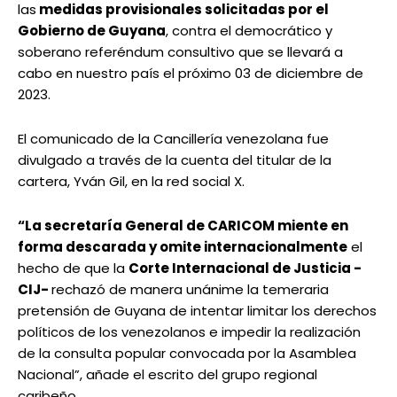
las
medidas provisionales solicitadas por el
Gobierno de Guyana
, contra el democrático y
soberano referéndum consultivo que se llevará a
cabo en nuestro país el próximo 03 de diciembre de
2023.
El comunicado de la Cancillería venezolana fue
divulgado a través de la cuenta del titular de la
cartera, Yván Gil, en la red social X.
“La secretaría General de CARICOM miente en
forma descarada y omite internacionalmente
el
hecho de que la
Corte Internacional de Justicia -
CIJ-
rechazó de manera unánime la temeraria
pretensión de Guyana de intentar limitar los derechos
políticos de los venezolanos e impedir la realización
de la consulta popular convocada por la Asamblea
Nacional”, añade el escrito del grupo regional
caribeño.