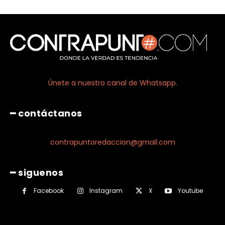
Únete a nuestro canal de Whatsapp.
━ contáctanos
contrapuntoredaccion@gmail.com
━ siguenos
Facebook
Instagram
X
Youtube