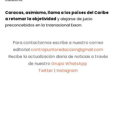
Caracas, asimismo, llama a los países del Caribe
a retomar la objetividad
y alejarse de juicio
preconcebidos en la trasnacional Exxon.
Para contactarnos escribe a nuestro correo
editorial
contrapuntoredaccion@gmail.com
Recibe la actualización diaria de noticias a través
de nuestro
Grupo WhatsApp
Twitter
|
Instagram
Facebook
X
Pinterest
WhatsApp