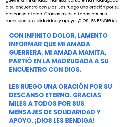
guerrera, mi amada mamita, partió en la madrugada
a su encuentro con Dios. Les ruego una oración por su
descanso eterno. Gracias miles a todos por sus
mensajes de solidaridad y apoyo. ¡DIOS LES BENDIGA!».
CON INFINITO DOLOR, LAMENTO
INFORMAR QUE MI AMADA
GUERRERA, MI AMADA MAMITA,
PARTIÓ EN LA MADRUGADA A SU
ENCUENTRO CON DIOS.
LES RUEGO UNA ORACIÓN POR SU
DESCANSO ETERNO. GRACIAS
MILES A TODOS POR SUS
MENSAJES DE SOLIDARIDAD Y
APOYO. ¡DIOS LES BENDIGA!