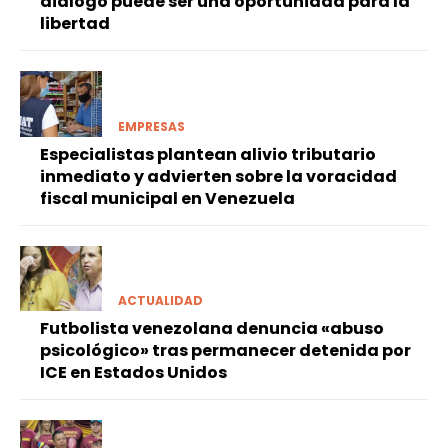
diálogo puede ser una oportunidad para la
libertad
EMPRESAS
Especialistas plantean alivio tributario
inmediato y advierten sobre la voracidad
fiscal municipal en Venezuela
ACTUALIDAD
Futbolista venezolana denuncia «abuso
psicológico» tras permanecer detenida por
ICE en Estados Unidos