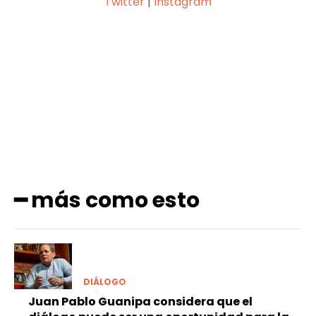
Twitter
|
Instagram
Facebook
X
Pinterest
WhatsApp
━ más como esto
DIÁLOGO
Juan Pablo Guanipa considera que el