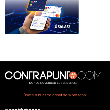
Únete a nuestro canal de Whatsapp.
━ contáctanos