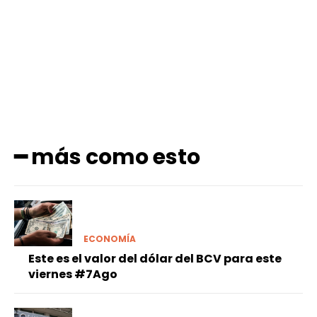
Facebook
X
Pinterest
WhatsApp
━ más como esto
ECONOMÍA
Este es el valor del dólar del BCV para este
viernes #7Ago