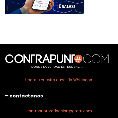
Únete a nuestro canal de Whatsapp.
━ contáctanos
contrapuntoredaccion@gmail.com