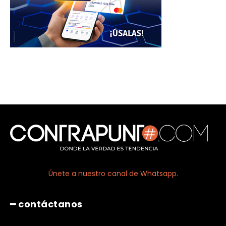
Únete a nuestro canal de Whatsapp.
━ contáctanos