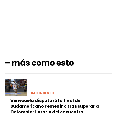
Facebook
X
Pinterest
WhatsApp
━ más como esto
BALONCESTO
Venezuela disputará la final del
Sudamericano Femenino tras superar a
Colombia: Horario del encuentro