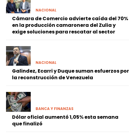
NACIONAL
Cámara de Comercio advierte caída del 70%
en la producción camaronera del Zulia y
exige soluciones para rescatar al sector
NACIONAL
Galindez, Ecarri y Duque suman esfuerzos por
la reconstrucción de Venezuela
BANCA Y FINANZAS
Dólar oficial aumentó 1,05% esta semana
que finalizó