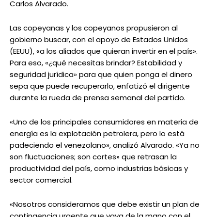
Carlos Alvarado.
Las copeyanas y los copeyanos propusieron al
gobierno buscar, con el apoyo de Estados Unidos
(EEUU), «a los aliados que quieran invertir en el país».
Para eso, «¿qué necesitas brindar? Estabilidad y
seguridad jurídica» para que quien ponga el dinero
sepa que puede recuperarlo, enfatizó el dirigente
durante la rueda de prensa semanal del partido.
«Uno de los principales consumidores en materia de
energía es la explotación petrolera, pero lo está
padeciendo el venezolano», analizó Alvarado. «Ya no
son fluctuaciones; son cortes» que retrasan la
productividad del país, como industrias básicas y
sector comercial.
«Nosotros consideramos que debe existir un plan de
contingencia urgente que vaya de la mano con el