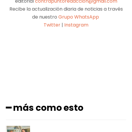
editorial
contrapuntoredaccion@gmail.com
Recibe la actualización diaria de noticias a través
de nuestro
Grupo WhatsApp
Twitter
|
Instagram
Facebook
X
Pinterest
WhatsApp
━ más como esto