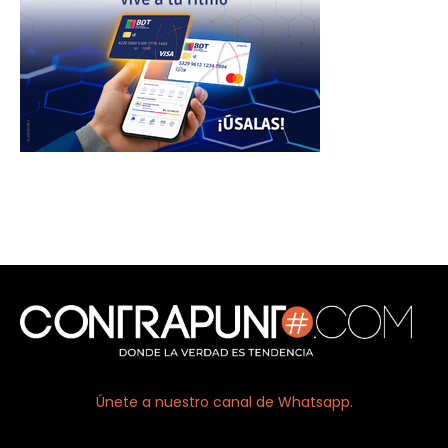
Únete a nuestro canal de Whatsapp.