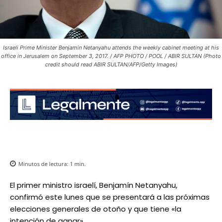
Israeli Prime Minister Benjamin Netanyahu attends the weekly cabinet meeting at his
office in Jerusalem on September 3, 2017. / AFP PHOTO / POOL / ABIR SULTAN (Photo
credit should read ABIR SULTAN/AFP/Getty Images)
Minutos de lectura:
1
min.
El primer ministro israelí, Benjamín Netanyahu,
confirmó este lunes que se presentará a las próximas
elecciones generales de otoño y que tiene «la
intención de ganar».