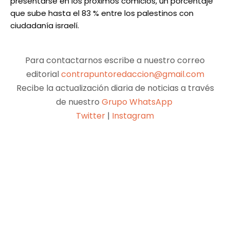
presentarse en los próximos comicios, un porcentaje
que sube hasta el 83 % entre los palestinos con
ciudadanía israelí.
Para contactarnos escribe a nuestro correo
editorial
contrapuntoredaccion@gmail.com
Recibe la actualización diaria de noticias a través
de nuestro
Grupo WhatsApp
Twitter
|
Instagram
Facebook
X
Pinterest
WhatsApp