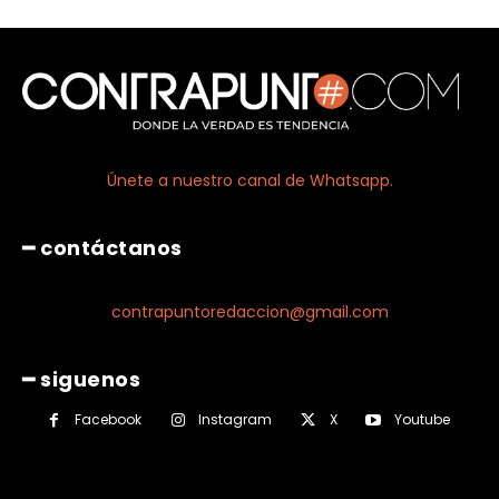
Únete a nuestro canal de Whatsapp.
━ contáctanos
contrapuntoredaccion@gmail.com
━ siguenos
Facebook
Instagram
X
Youtube