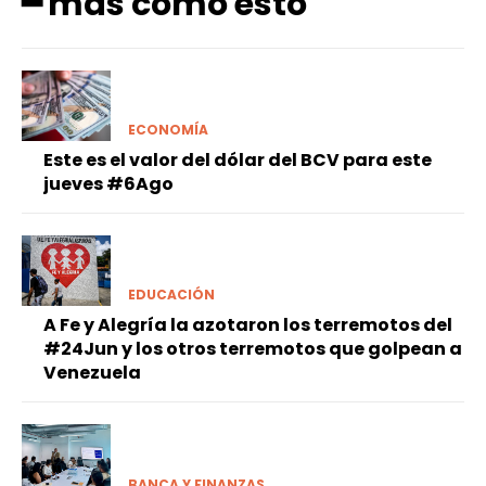
━ más como esto
ECONOMÍA
Este es el valor del dólar del BCV para este
jueves #6Ago
EDUCACIÓN
A Fe y Alegría la azotaron los terremotos del
#24Jun y los otros terremotos que golpean a
Venezuela
BANCA Y FINANZAS