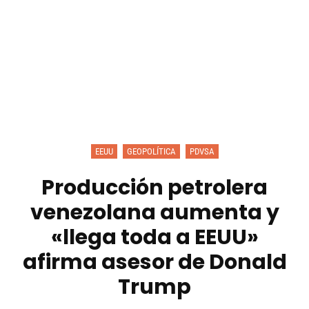
EEUU
GEOPOLÍTICA
PDVSA
Producción petrolera
venezolana aumenta y
«llega toda a EEUU»
afirma asesor de Donald
Trump