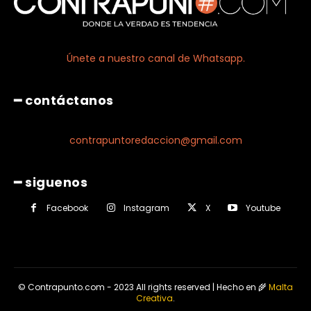
Únete a nuestro canal de Whatsapp.
━ contáctanos
contrapuntoredaccion@gmail.com
━ siguenos
Facebook
Instagram
X
Youtube
© Contrapunto.com - 2023 All rights reserved | Hecho en 🌾
Malta
Creativa
.