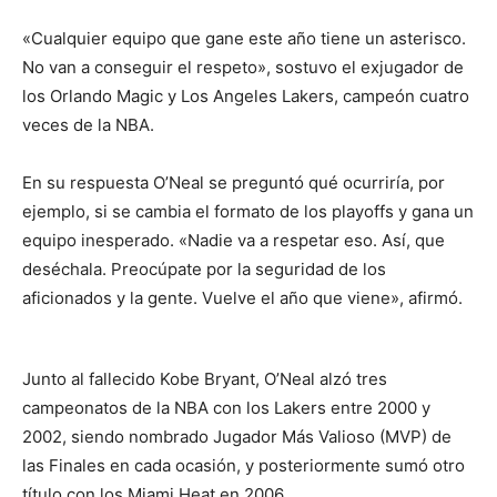
«Cualquier equipo que gane este año tiene un asterisco.
No van a conseguir el respeto», sostuvo el exjugador de
los Orlando Magic y Los Angeles Lakers, campeón cuatro
veces de la NBA.
En su respuesta O’Neal se preguntó qué ocurriría, por
ejemplo, si se cambia el formato de los playoffs y gana un
equipo inesperado. «Nadie va a respetar eso. Así, que
deséchala. Preocúpate por la seguridad de los
aficionados y la gente. Vuelve el año que viene», afirmó.
Junto al fallecido Kobe Bryant, O’Neal alzó tres
campeonatos de la NBA con los Lakers entre 2000 y
2002, siendo nombrado Jugador Más Valioso (MVP) de
las Finales en cada ocasión, y posteriormente sumó otro
título con los Miami Heat en 2006.