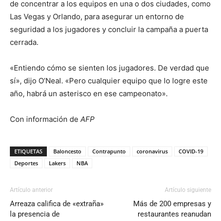
de concentrar a los equipos en una o dos ciudades, como
Las Vegas y Orlando, para asegurar un entorno de
seguridad a los jugadores y concluir la campaña a puerta
cerrada.
«Entiendo cómo se sienten los jugadores. De verdad que
sí», dijo O’Neal. «Pero cualquier equipo que lo logre este
año, habrá un asterisco en ese campeonato».
Con información de
AFP
ETIQUETAS
Baloncesto
Contrapunto
coronavirus
COVID-19
Deportes
Lakers
NBA
Artículo anterior
Artículo siguiente
Arreaza califica de «extraña»
Más de 200 empresas y
la presencia de
restaurantes reanudan