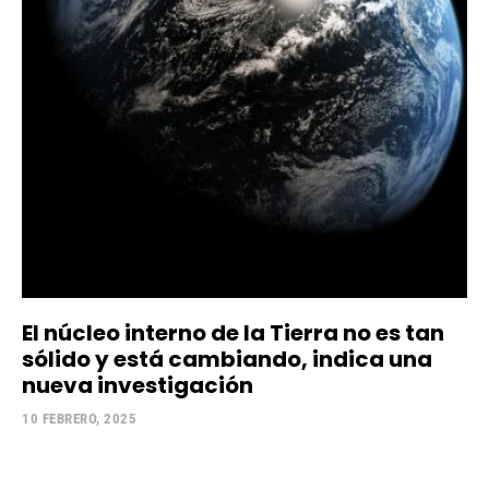
El núcleo interno de la Tierra no es tan
sólido y está cambiando, indica una
nueva investigación
10 FEBRERO, 2025