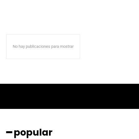
No hay publicaciones para mostrar
━ popular