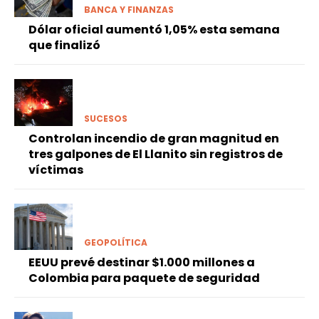
BANCA Y FINANZAS
Dólar oficial aumentó 1,05% esta semana
que finalizó
SUCESOS
Controlan incendio de gran magnitud en
tres galpones de El Llanito sin registros de
víctimas
GEOPOLÍTICA
EEUU prevé destinar $1.000 millones a
Colombia para paquete de seguridad