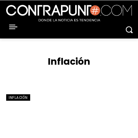
Inflación
CRUDO
DIVISAS
MERCADO DE VALORES
MERCADOS
INFLACIÓN