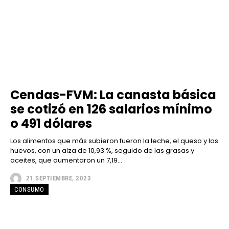
Cendas-FVM: La canasta básica
se cotizó en 126 salarios mínimo
o 491 dólares
Los alimentos que más subieron fueron la leche, el queso y los
huevos, con un alza de 10,93 %, seguido de las grasas y
aceites, que aumentaron un 7,19...
21 SEPTIEMBRE, 2023
CONSUMO