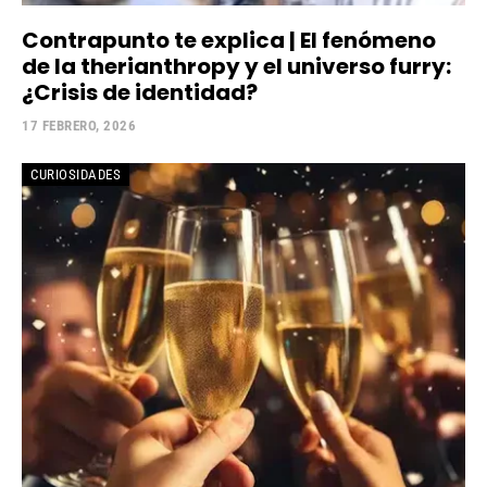
Contrapunto te explica | El fenómeno
de la therianthropy y el universo furry:
¿Crisis de identidad?
17 FEBRERO, 2026
CURIOSIDADES