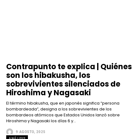
Contrapunto te explica | Quiénes
son los hibakusha, los
sobrevivientes silenciados de
Hiroshima y Nagasaki
El término hibakusha, que en japonés significa “persona
bombardeada”, designa a los sobrevivientes de los
bombardeos atómicos que Estados Unidos lanzó sobre
Hiroshima y Nagasaki los días 6 y...
9 AGOSTO, 2025
ANÁLISIS