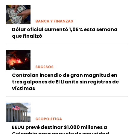
BANCA Y FINANZAS
Dólar oficial aumentó 1,05% esta semana
que finalizó
SUCESOS
Controlan incendio de gran magnitud en
tres galpones de El Llanito sin registros de
víctimas
GEOPOLÍTICA
EEUU prevé destinar $1.000 millones a
Colombia para paquete de seguridad