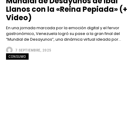
Mundial de Desayunos de Ibai
Llanos con la «Reina Pepiada» (+
Video)
En una jornada marcada por la emoción digital y el fervor
gastronómico, Venezuela logró su pase a la gran final del
“Mundial de Desayunos”, una dinámica virtual ideada por...
7 SEPTIEMBRE, 2025
CONSUMO