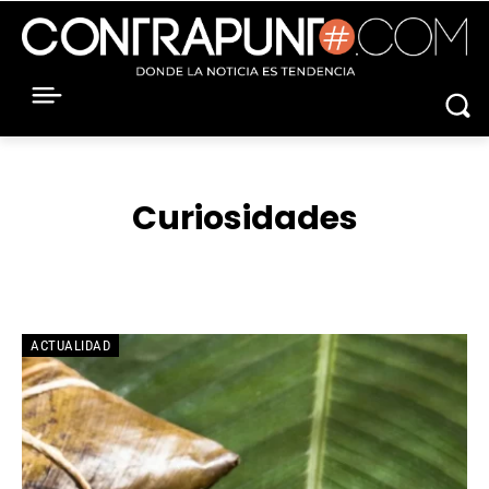
Curiosidades
ACTUALIDAD
ASTROLOGÍA
CLIMA
CONTROVERSIA
ACTUALIDAD