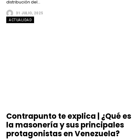
distribución del...
31 JULIO, 2025
ACTUALIDAD
Contrapunto te explica | ¿Qué es
la masonería y sus principales
protagonistas en Venezuela?