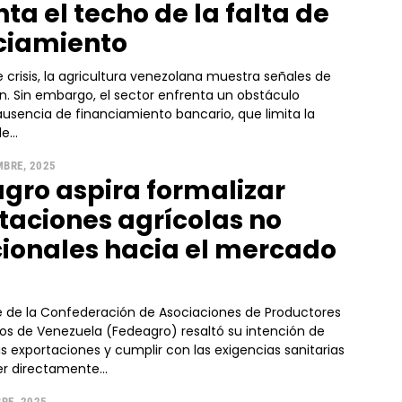
ta el techo de la falta de
ciamiento
 crisis, la agricultura venezolana muestra señales de
n. Sin embargo, el sector enfrenta un obstáculo
 ausencia de financiamiento bancario, que limita la
...
MBRE, 2025
gro aspira formalizar
taciones agrícolas no
cionales hacia el mercado
te de la Confederación de Asociaciones de Productores
os de Venezuela (Fedeagro) resaltó su intención de
as exportaciones y cumplir con las exigencias sanitarias
r directamente...
RE, 2025