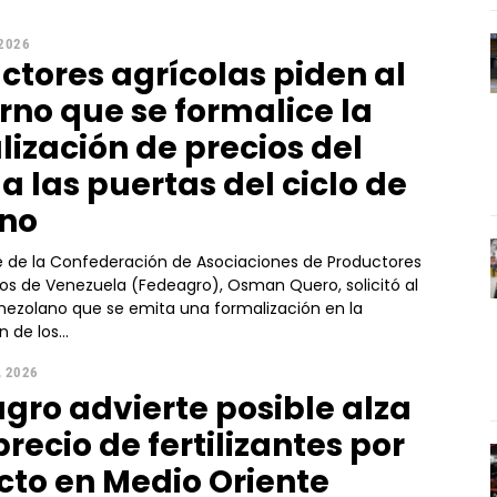
 2026
ctores agrícolas piden al
rno que se formalice la
lización de precios del
a las puertas del ciclo de
rno
te de la Confederación de Asociaciones de Productores
os de Venezuela (Fedeagro), Osman Quero, solicitó al
nezolano que se emita una formalización en la
 de los...
, 2026
gro advierte posible alza
precio de fertilizantes por
icto en Medio Oriente