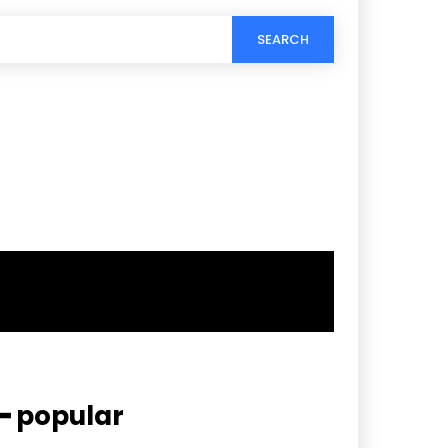
SEARCH
━ popular