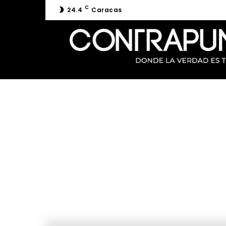
C
24.4
Caracas