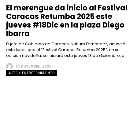
El merengue da inicio al Festival
Caracas Retumba 2025 este
jueves #18Dic en la plaza Diego
Ibarra
El jefe de Gobierno de Caracas, Nahum Fernández, anunció
este lunes que el "Festival Caracas Retumba 2025", en su
edición navideña, se iniciará este jueves 18 de diciembre, a...
15 DICIEMBRE, 2025
ARTE Y ENTRETENIMIENTO