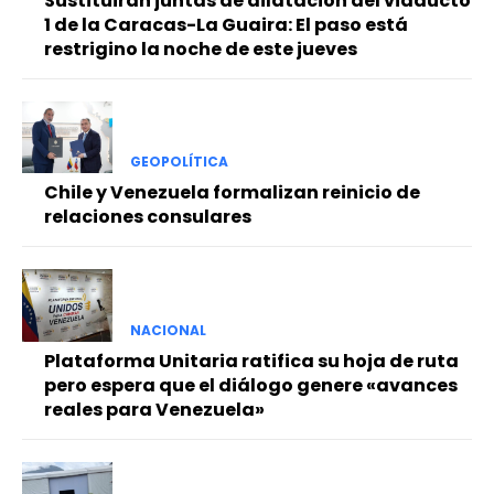
Sustituirán juntas de dilatación del viaducto
1 de la Caracas-La Guaira: El paso está
restrigino la noche de este jueves
GEOPOLÍTICA
Chile y Venezuela formalizan reinicio de
relaciones consulares
NACIONAL
Plataforma Unitaria ratifica su hoja de ruta
pero espera que el diálogo genere «avances
reales para Venezuela»