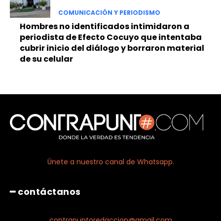
COMUNICACIÓN Y PERIODISMO
Hombres no identificados intimidaron a
periodista de Efecto Cocuyo que intentaba
cubrir inicio del diálogo y borraron material
de su celular
Únete a nuestro canal de Whatsapp.
━ contáctanos
contrapuntoredaccion@gmail.com