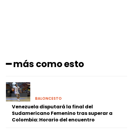
Facebook
X
Pinterest
WhatsApp
━ más como esto
BALONCESTO
Venezuela disputará la final del
Sudamericano Femenino tras superar a
Colombia: Horario del encuentro