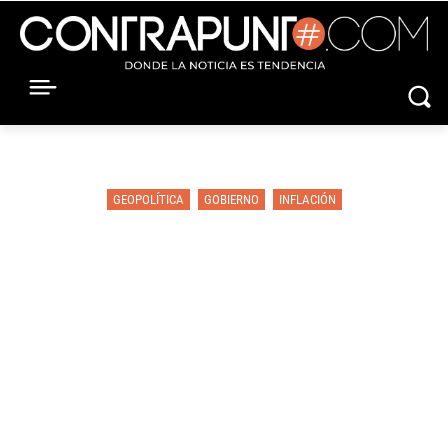
GEOPOLÍTICA
GOBIERNO
INFLACIÓN