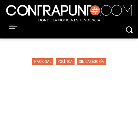
NACIONAL
POLÍTICA
SIN CATEGORÍA