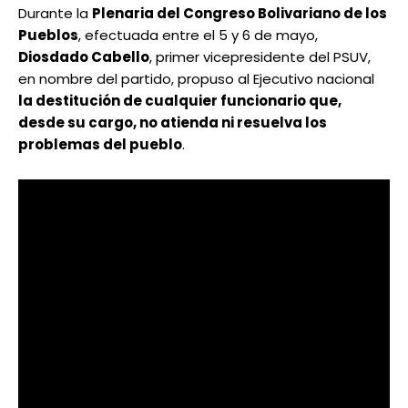
Durante la
Plenaria del Congreso Bolivariano de los
Pueblos
, efectuada entre el 5 y 6 de mayo,
Diosdado Cabello
, primer vicepresidente del PSUV,
en nombre del partido, propuso al Ejecutivo nacional
la destitución de cualquier funcionario que,
desde su cargo, no atienda ni resuelva los
problemas del pueblo
.