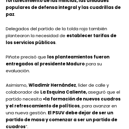
fortalecimiento de las milicias, las unidades
populares de defensa integral y las cuadrillas de
paz
.
Delegados del partido de la tolda roja también
plantearon la necesidad de
establecer tarifas de
los servicios públicos
.
Piñate precisó que
los planteamientos fueron
entregados al presidente Maduro
para su
evaluación.
Asimismo,
Wladimir Hernández
, líder de calle y
colaborador de
La Esquina Caliente,
aseguró que el
partido necesita
«la formación de nuevos cuadros
y el refrescamiento de políticos
, para avanzar en
una nueva gestión.
El PSUV debe dejar de ser un
partido de masa y comenzar a ser un partido de
cuadros
”.