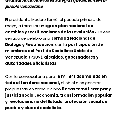
avanzar hacia nuevas estrategias que beneficien al
pueblo venezolano
El presidente Maduro llamó, el pasado primero de
mayo, a formular un «
gran plan nacional de
cambios y rectificaciones de la revolución
«. En ese
sentido se celebró una
Jornada Nacional de
Diálogo y Rectificación
, con la
participación de
miembros del Partido Socialista Unido de
Venezuela
(PSUV),
alcaldes, gobernadores y
autoridades oficialistas.
Con la convocatoria para
16 mil 841 asambleas en
todo el territorio nacional,
el objeto es generar
propuestas en torno a cinco
líneas temáticas: paz y
justicia social, economía, transformación popular
y revolucionaria del Estado, protección social del
pueblo y ciudad socialista.