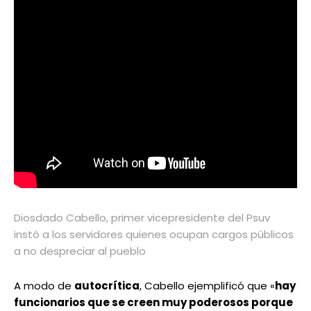
Diosdado Cabello, primer vicepresidente del Psuv
instó a los servidores quienes ocupan cargos públicos
a no despreciar al pueblo
A modo de
autocrítica
, Cabello ejemplificó que «
hay
funcionarios que se creen muy poderosos porque