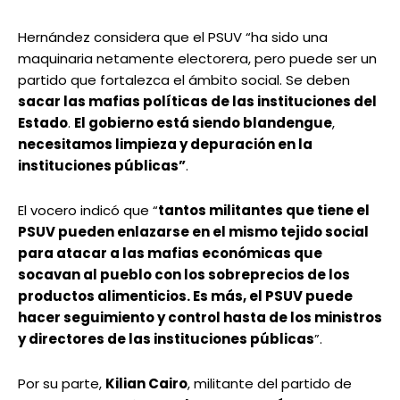
Hernández considera que el PSUV “ha sido una
maquinaria netamente electorera, pero puede ser un
partido que fortalezca el ámbito social. Se deben
sacar las mafias políticas de las instituciones del
Estado
.
El gobierno está siendo blandengue
,
necesitamos limpieza y depuración en la
instituciones públicas”
.
El vocero indicó que “
tantos militantes que tiene el
PSUV pueden enlazarse en el mismo tejido social
para atacar a las mafias económicas que
socavan al pueblo con los sobreprecios de los
productos alimenticios. Es más, el PSUV puede
hacer seguimiento y control hasta de los ministros
y directores de las instituciones públicas
”.
Por su parte,
Kilian Cairo
, militante del partido de