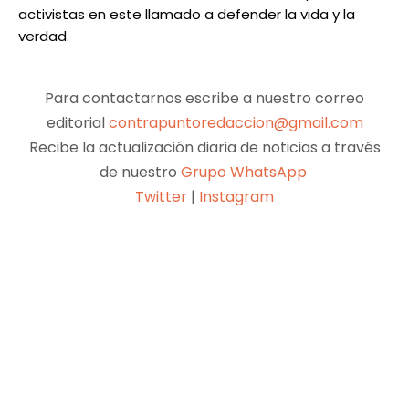
activistas en este llamado a defender la vida y la
verdad.
Para contactarnos escribe a nuestro correo
editorial
contrapuntoredaccion@gmail.com
Recibe la actualización diaria de noticias a través
de nuestro
Grupo WhatsApp
Twitter
|
Instagram
Facebook
X
Pinterest
WhatsApp