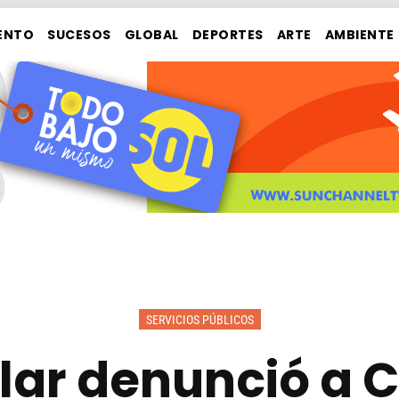
ENTO
SUCESOS
GLOBAL
DEPORTES
ARTE
AMBIENTE
SERVICIOS PÚBLICOS
ilar denunció a 