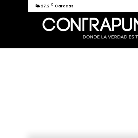
C
27.2
Caracas