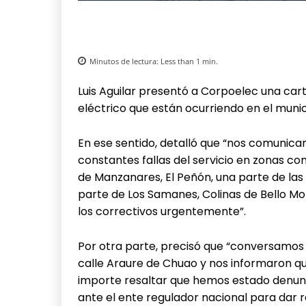
Minutos de lectura:
Less than 1
min.
Luis Aguilar presentó a Corpoelec una cart
eléctrico que están ocurriendo en el munic
En ese sentido, detalló que “nos comunic
constantes fallas del servicio en zonas co
de Manzanares, El Peñón, una parte de las 
parte de Los Samanes, Colinas de Bello M
los correctivos urgentemente”.
Por otra parte, precisó que “conversamos 
calle Araure de Chuao y nos informaron qu
importe resaltar que hemos estado denun
ante el ente regulador nacional para dar r