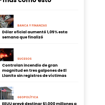
━ más como esto
BANCA Y FINANZAS
Dólar oficial aumentó 1,05% esta
semana que finalizó
SUCESOS
Controlan incendio de gran
magnitud en tres galpones de El
Llanito sin registros de víctimas
GEOPOLÍTICA
EEUU prevé destinar $1.000 millones a