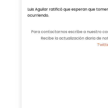
Luis Aguilar ratificó que esperan que tome
ocurriendo.
Para contactarnos escribe a nuestro cor
Recibe la actualización diaria de no
Twitt
Facebook
X