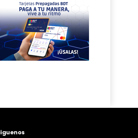
siguenos