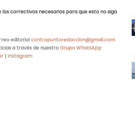
n los correctivos necesarios para que esto no siga
reo editorial
contrapuntoredaccion@gmail.com
ticias a través de nuestro
Grupo WhatsApp
er
|
Instagram
Pinterest
WhatsApp