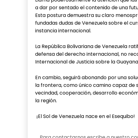
a dar por sentado el contenido de una futur
Esta postura demuestra su claro menospre
fundadas dudas de Venezuela sobre el cu
instancia internacional.
La República Bolivariana de Venezuela ratif
defensa del derecho internacional, no rec
Internacional de Justicia sobre la Guayana 
En cambio, seguirá abonando por una soluc
la frontera, como único camino capaz de s
vecindad, cooperación, desarrollo económ
la región.
¡El Sol de Venezuela nace en el Esequibo!
Para contactarnos escribe a nuestro cor