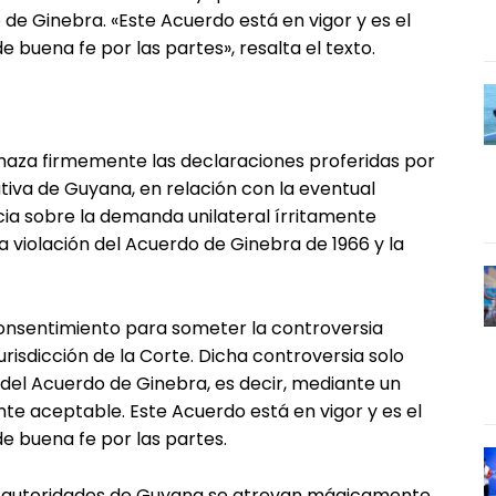
 de Ginebra. «Este Acuerdo está en vigor y es el
buena fe por las partes», resalta el texto.
chaza firmemente las declaraciones proferidas por
tiva de Guyana, en relación con la eventual
icia sobre la demanda unilateral írritamente
a violación del Acuerdo de Ginebra de 1966 y la
onsentimiento para someter la controversia
jurisdicción de la Corte. Dicha controversia solo
del Acuerdo de Ginebra, es decir, mediante un
te aceptable. Este Acuerdo está en vigor y es el
 buena fe por las partes.
s autoridades de Guyana se atrevan mágicamente