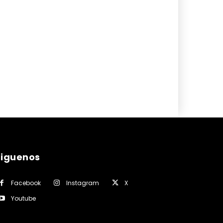
siguenos
Facebook
Instagram
X
Youtube