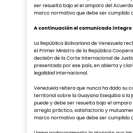
ser resuelta bajo el el amparo del Acuerdo
marco normativo que debe ser cumplido de 
A continuación el comunicado íntegro
La República Bolivariana de Venezuela re
el Primer Ministro de la República Coopera
decisión de la Corte Internacional de Just
presentada por ese país, en abierta y clar
legalidad internacional.
Venezuela reitera que nunca ha dado su c
territorial sobre la Guayana Esequiba a la 
puede y debe ser resuelta bajo el amparo 
arreglo práctico, satisfactorio y mutuamen
marco normativo que debe ser cumplido de
Llama poderosamente la atención que la