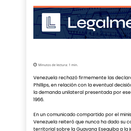
Minutos de lectura:
1
min.
Venezuela rechazó firmemente las declara
Phillips, en relación con la eventual decisi
la demanda unilateral presentada por ese 
1966.
En un comunicado compartido por el minist
Venezuela reiteró que nunca ha dado su c
territorial sobre la Guayana Esequiba a la 