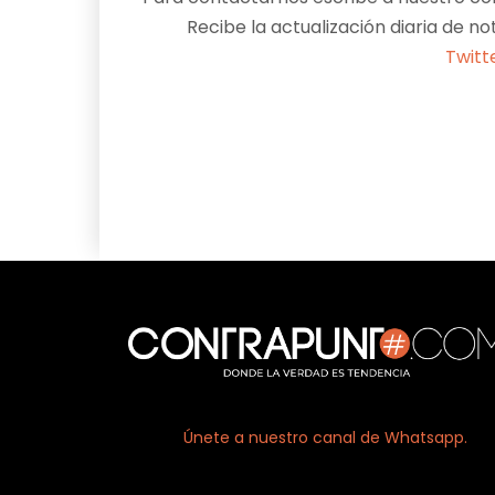
Recibe la actualización diaria de no
Twitt
Facebook
X
Únete a nuestro canal de Whatsapp.