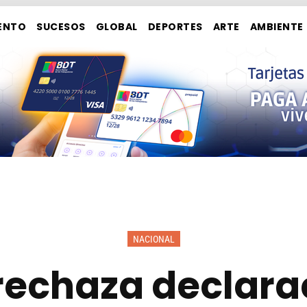
ENTO
SUCESOS
GLOBAL
DEPORTES
ARTE
AMBIENTE
NACIONAL
 rechaza declara