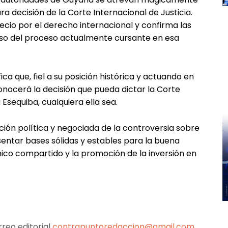
a decisión de la Corte Internacional de Justicia.
cio por el derecho internacional y confirma las
rso del proceso actualmente cursante en esa
ica que, fiel a su posición histórica y actuando en
onocerá la decisión que pueda dictar la Corte
Esequiba, cualquiera ella sea.
ión política y negociada de la controversia sobre
entar bases sólidas y estables para la buena
ico compartido y la promoción de la inversión en
reo editorial
contrapuntoredaccion@gmail.com