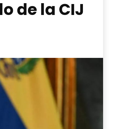
o de la CIJ