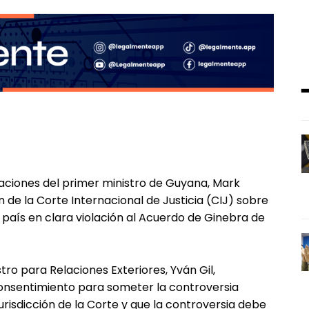
ciones del primer ministro de Guyana, Mark
ón de la Corte Internacional de Justicia (CIJ) sobre
país en clara violación al Acuerdo de Ginebra de
ro para Relaciones Exteriores, Yván Gil,
onsentimiento para someter la controversia
jurisdicción de la Corte y que la controversia debe