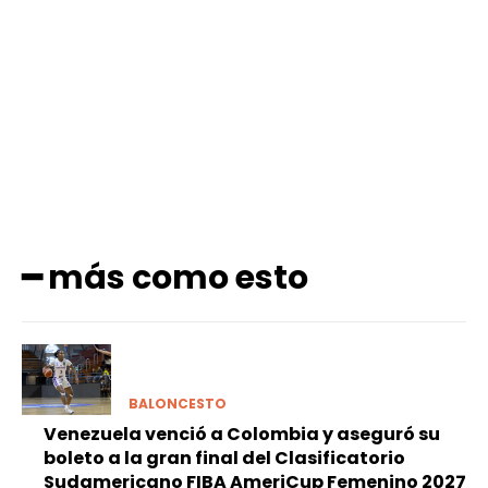
Facebook
X
Pinterest
WhatsApp
━ más como esto
BALONCESTO
Venezuela venció a Colombia y aseguró su
boleto a la gran final del Clasificatorio
Sudamericano FIBA AmeriCup Femenino 2027