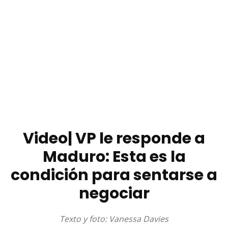
Video| VP le responde a
Maduro: Esta es la
condición para sentarse a
negociar
Texto y foto: Vanessa Davies