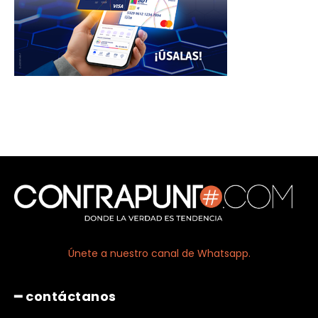
Únete a nuestro canal de Whatsapp.
━ contáctanos