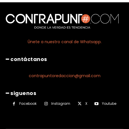
Únete a nuestro canal de Whatsapp.
━ contáctanos
contrapuntoredaccion@gmail.com
━ siguenos
Facebook
Instagram
X
Youtube