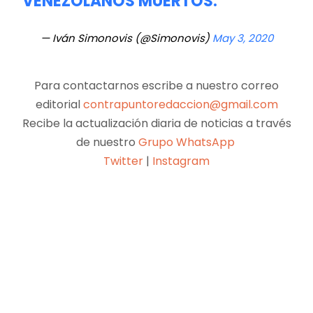
VENEZOLANOS MUERTOS.
— Iván Simonovis (@Simonovis)
May 3, 2020
Para contactarnos escribe a nuestro correo
editorial
contrapuntoredaccion@gmail.com
Recibe la actualización diaria de noticias a través
de nuestro
Grupo WhatsApp
Twitter
|
Instagram
Facebook
X
Pinterest
WhatsApp