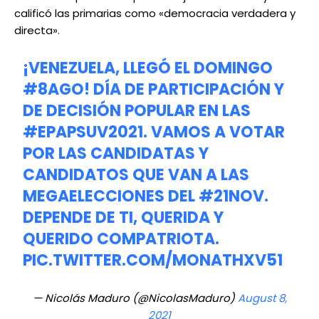
calificó las primarias como «democracia verdadera y
directa».
¡VENEZUELA, LLEGÓ EL DOMINGO
#8AGO
! DÍA DE PARTICIPACIÓN Y
DE DECISIÓN POPULAR EN LAS
#EPAPSUV2021
. VAMOS A VOTAR
POR LAS CANDIDATAS Y
CANDIDATOS QUE VAN A LAS
MEGAELECCIONES DEL
#21NOV
.
DEPENDE DE TI, QUERIDA Y
QUERIDO COMPATRIOTA.
PIC.TWITTER.COM/MONATHXV51
— Nicolás Maduro (@NicolasMaduro)
August 8,
2021