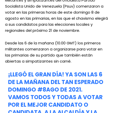
Militantes y simpatizantes del oficialista Partido
Socialista Unido de Venezuela (Psuv) comenzaron a
votar en las primeras horas de este domingo 8 de
agosto en las primarias, en las que el chavismo elegirá
a sus candidatos para las elecciones locales y
regionales del próximo 21 de noviembre.
Desde las 6 de la mañana (10.00 GMT) los primeros
militantes comenzaron a organizarse para votar en
las primarias de su partido que también están
abiertas a simpatizantes sin carné.
¡LLEGÓ EL GRAN DÍA! YA SON LAS 6
DE LA MAÑANA DEL TAN ESPERADO
DOMINGO
#8AGO
DE 2021.
VAMOS TODOS Y TODAS A VOTAR
POR EL MEJOR CANDIDATO O
CANDIDATA, A LA ALCALDÍA Y LA