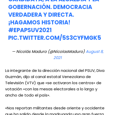
GOBERNACIÓN. DEMOCRACIA
VERDADERA Y DIRECTA.
¡HAGAMOS HISTORIA!
#EPAPSUV2021
PIC.TWITTER.COM/5S3CYFMGK5
— Nicolás Maduro (@NicolasMaduro)
August 8,
2021
La integrante de la dirección nacional del PSUV, Diva
Guzmán, dijo al canal estatal Venezolana de
Televisión (VTV) que «se activaron los centros» de
votación «con las mesas electorales a lo largo y
ancho de todo el país».
«Nos reportan militantes desde oriente y occidente
que ha salido desde la madrugada una gran fuerza