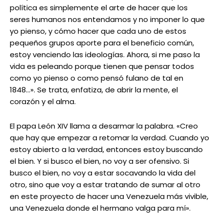
política es simplemente el arte de hacer que los
seres humanos nos entendamos y no imponer lo que
yo pienso, y cómo hacer que cada uno de estos
pequeños grupos aporte para el beneficio común,
estoy venciendo las ideologías. Ahora, si me paso la
vida es peleando porque tienen que pensar todos
como yo pienso o como pensó fulano de tal en
1848…». Se trata, enfatiza, de abrir la mente, el
corazón y el alma.
El papa León XIV llama a desarmar la palabra. «Creo
que hay que empezar a retomar la verdad. Cuando yo
estoy abierto a la verdad, entonces estoy buscando
el bien. Y si busco el bien, no voy a ser ofensivo. Si
busco el bien, no voy a estar socavando la vida del
otro, sino que voy a estar tratando de sumar al otro
en este proyecto de hacer una Venezuela más vivible,
una Venezuela donde el hermano valga para mí».