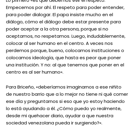
Lo primero «es que debemos vivir el respeto.
Empecemos por ahí. El respeto para poder entender,
para poder dialogar. El papa insiste mucho en el
diálogo, cómo el diálogo debe estar presente para
poder aceptar a la otra persona, porque si no
aceptamos, no respetamos. Luego, indudablemente,
colocar al ser humano en el centro. A veces nos
perdemos porque, bueno, colocamos instituciones o
colocamos ideología, que hasta es peor que poner
una institución. Y no: al que tenemos que poner en el
centro es al ser humano».
Para Briceño, «deberíamos imaginarnos a ese niñito
de nuestro barrio que a lo mejor no tiene ni qué comer
ese día y preguntarnos si eso que yo estoy haciendo
lo está ayudando a él. ¿Cómo puedo yo realmente,
desde mi quehacer diario, ayudar a que nuestra
sociedad venezolana pueda ir surgiendo?».