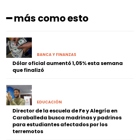
━ más como esto
BANCA Y FINANZAS
Dólar oficial aumentó 1,05% esta semana
que finalizó
EDUCACIÓN
Director de la escuela de Fe y Alegría en
Caraballeda busca madrinas y padrinos
para estudiantes afectados por los
terremotos