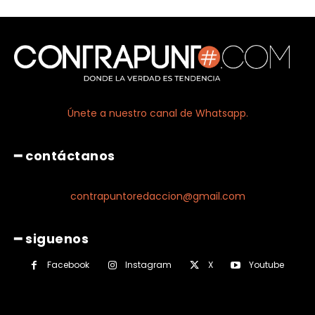
Únete a nuestro canal de Whatsapp.
━ contáctanos
contrapuntoredaccion@gmail.com
━ siguenos
Facebook
Instagram
X
Youtube