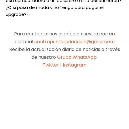
esa computadora a un basurero o si la desenchufan?
¿O si pasa de moda y no tengo para pagar el
upgrade?».
Para contactarnos escribe a nuestro correo
editorial
contrapuntoredaccion@gmail.com
Recibe la actualización diaria de noticias a través
de nuestro
Grupo WhatsApp
Twitter
|
Instagram
Facebook
X
Pinterest
WhatsApp