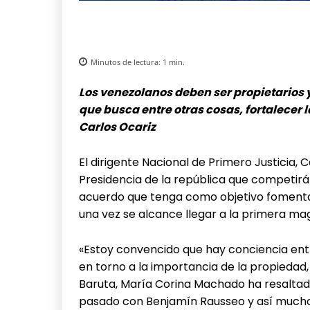
Minutos de lectura:
1
min.
Los venezolanos deben ser propietarios 
que busca entre otras cosas, fortalecer
Carlos Ocariz
El dirigente Nacional de Primero Justicia, 
Presidencia de la república que competirán
acuerdo que tenga como objetivo fomenta
una vez se alcance llegar a la primera mag
«Estoy convencido que hay conciencia entre
en torno a la importancia de la propiedad
Baruta, María Corina Machado ha resalta
pasado con Benjamín Rausseo y así muchos 