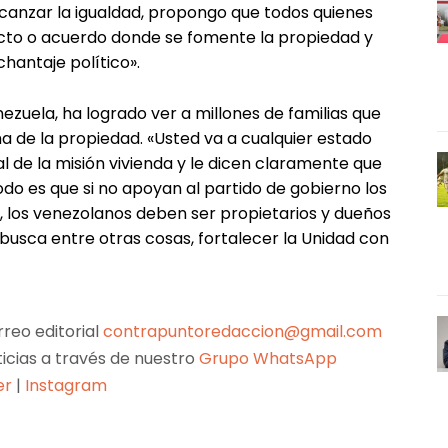
canzar la igualdad, propongo que todos quienes
acto o acuerdo donde se fomente la propiedad y
chantaje político».
nezuela, ha logrado ver a millones de familias que
 de la propiedad. «Usted va a cualquier estado
l de la misión vivienda y le dicen claramente que
do es que si no apoyan al partido de gobierno los
o, los venezolanos deben ser propietarios y dueños
busca entre otras cosas, fortalecer la Unidad con
reo editorial
contrapuntoredaccion@gmail.com
ticias a través de nuestro
Grupo WhatsApp
er
|
Instagram