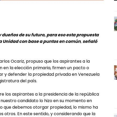
y dueños de su futuro, para eso esta propuesta
 la Unidad con base a puntos en común
,
señaló
Carlos Ocariz, propuso que los aspirantes a la
 en la elección primaria, firmen un pacto o
r y defender la propiedad privada en Venezuela
istratura del país.
 los aspirantes a la presidencia de la república
, nuestro candidato lo hizo en su momento en
do que debemos otorgar propiedad, lo mismo ha
otros. En este sentido, y considerando que la