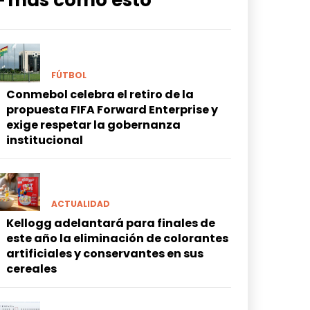
━ más como esto
FÚTBOL
Conmebol celebra el retiro de la
propuesta FIFA Forward Enterprise y
exige respetar la gobernanza
institucional
ACTUALIDAD
Kellogg adelantará para finales de
este año la eliminación de colorantes
artificiales y conservantes en sus
cereales