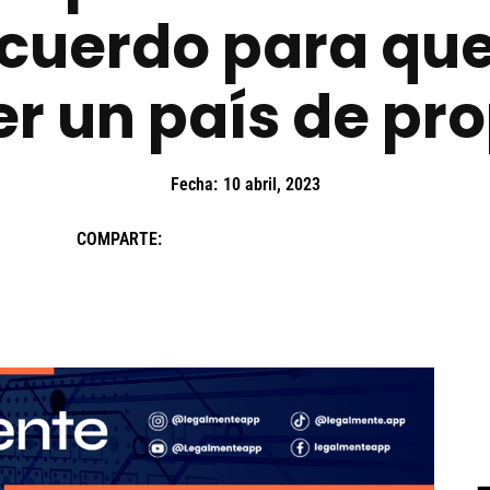
acuerdo para qu
er un país de pro
Fecha:
10 abril, 2023
COMPARTE: