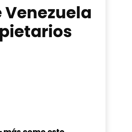
e Venezuela
pietarios