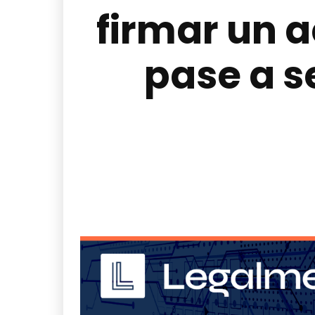
firmar un 
pase a s