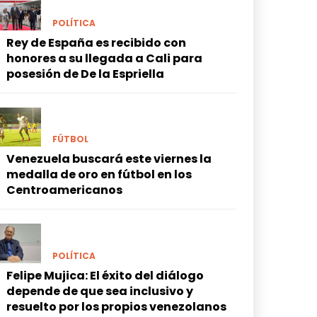
POLÍTICA
Rey de España es recibido con
honores a su llegada a Cali para
posesión de De la Espriella
FÚTBOL
Venezuela buscará este viernes la
medalla de oro en fútbol en los
Centroamericanos
POLÍTICA
Felipe Mujica: El éxito del diálogo
depende de que sea inclusivo y
resuelto por los propios venezolanos