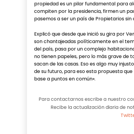
propiedad es un pilar fundamental para al
compiten por la presidencia, firmen un p
pasemos a ser un país de Propietarios sin 
Explicó que desde que inició su gira por Ve
son chantajeadas políticamente en el tema
del país, pasa por un complejo habitaciona
no tienen papeles, pero lo más grave de to
sacan de las casas. Eso es algo muy injust
de su futuro, para eso esta propuesta que 
base a puntos en común».
Para contactarnos escribe a nuestro cor
Recibe la actualización diaria de no
Twitt