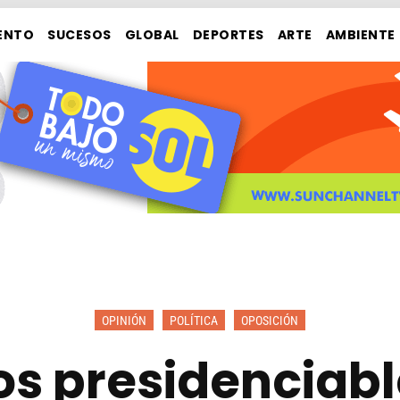
ENTO
SUCESOS
GLOBAL
DEPORTES
ARTE
AMBIENTE
OPINIÓN
POLÍTICA
OPOSICIÓN
Los presidenciab