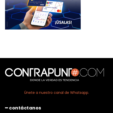
Únete a nuestro canal de Whatsapp.
━ contáctanos