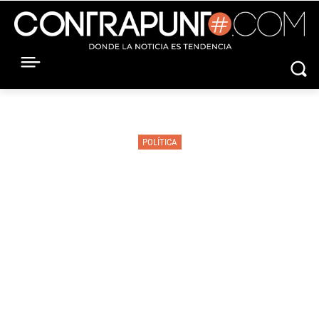
POLÍTICA