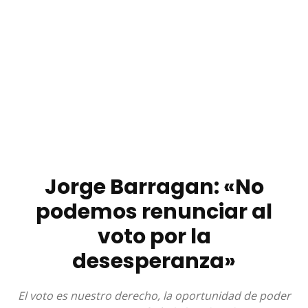
Jorge Barragan: «No
podemos renunciar al
voto por la
desesperanza»
El voto es nuestro derecho, la oportunidad de poder