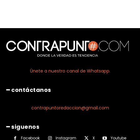
Únete a nuestro canal de Whatsapp.
━ contáctanos
contrapuntoredaccion@gmail.com
━ siguenos
Facebook
Instagram
X
Youtube