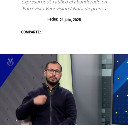
expresarnos", ratificó el abanderado en
Entrevista Venevisión / Nota de prensa
Fecha:
21 julio, 2025
COMPARTE: