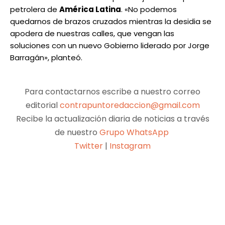
petrolera de
América Latina
. «No podemos
quedarnos de brazos cruzados mientras la desidia se
apodera de nuestras calles, que vengan las
soluciones con un nuevo Gobierno liderado por Jorge
Barragán», planteó.
Para contactarnos escribe a nuestro correo
editorial
contrapuntoredaccion@gmail.com
Recibe la actualización diaria de noticias a través
de nuestro
Grupo WhatsApp
Twitter
|
Instagram
Facebook
X
Pinterest
WhatsApp