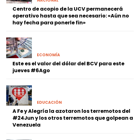
NACIONAL
Centro de acopio de la UCV permanecerá
operativo hasta que sea necesario: «Aún no
hay fecha para ponerle fin»
ECONOMÍA
Este es el valor del dólar del BCV para este
jueves #6Ago
EDUCACIÓN
A Fe y Alegría la azotaron los terremotos del
#24Jun y los otros terremotos que golpean a
Venezuela