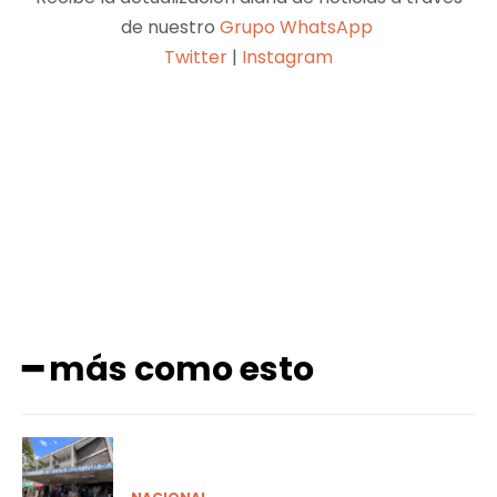
de nuestro
Grupo WhatsApp
Twitter
|
Instagram
Facebook
X
Pinterest
WhatsApp
━ más como esto