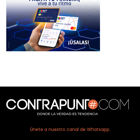
Únete a nuestro canal de Whatsapp.