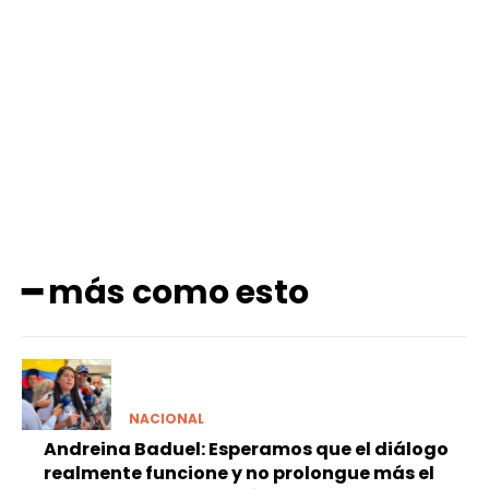
Facebook
X
Pinterest
WhatsApp
━ más como esto
NACIONAL
Andreina Baduel: Esperamos que el diálogo
realmente funcione y no prolongue más el