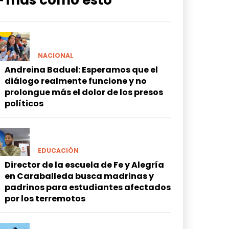
━ más como esto
NACIONAL
Andreina Baduel: Esperamos que el
diálogo realmente funcione y no
prolongue más el dolor de los presos
políticos
EDUCACIÓN
Director de la escuela de Fe y Alegría
en Caraballeda busca madrinas y
padrinos para estudiantes afectados
por los terremotos