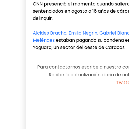
CNN presenció el momento cuando salieron 
sentenciados en agosto a 16 años de cárcel
delinquir.
Alcides Bracho, Emilio Negrin, Gabriel Blan
Meléndez
estaban pagando su condena en l
Yaguara, un sector del oeste de Caracas.
Para contactarnos escribe a nuestro cor
Recibe la actualización diaria de no
Twitt
Facebook
X