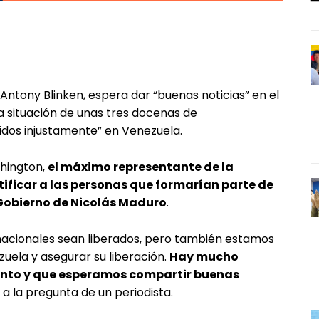
 Antony Blinken, espera dar “buenas noticias” en el
a situación de unas tres docenas de
idos injustamente” en Venezuela.
hington,
el máximo representante de la
ificar a las personas que formarían parte de
Gobierno de Nicolás Maduro
.
acionales sean liberados, pero también estamos
uela y asegurar su liberación.
Hay mucho
ento y que esperamos compartir buenas
 a la pregunta de un periodista.