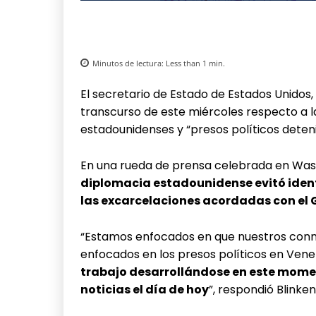
Minutos de lectura:
Less than 1
min.
El secretario de Estado de Estados Unidos,
transcurso de este miércoles respecto a l
estadounidenses y “presos políticos deten
En una rueda de prensa celebrada en Was
diplomacia estadounidense evitó ident
las excarcelaciones acordadas con el 
“Estamos enfocados en que nuestros conn
enfocados en los presos políticos en Venez
trabajo desarrollándose en este mom
noticias el día de hoy
”, respondió Blinken