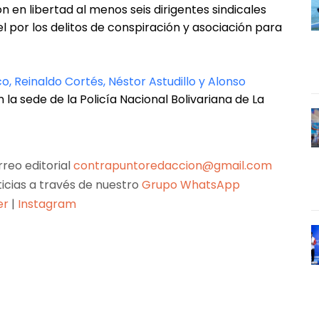
en libertad al menos seis dirigentes sindicales
 por los delitos de conspiración y asociación para
co, Reinaldo Cortés, Néstor Astudillo y Alonso
a sede de la Policía Nacional Bolivariana de La
reo editorial
contrapuntoredaccion@gmail.com
ticias a través de nuestro
Grupo WhatsApp
er
|
Instagram
Pinterest
WhatsApp