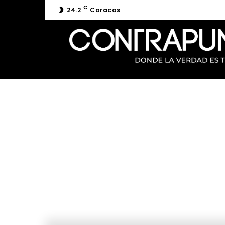
C
24.2
Caracas