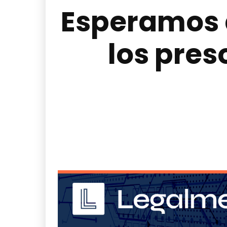
Esperamos 
los pres