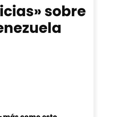
cias» sobre
Venezuela