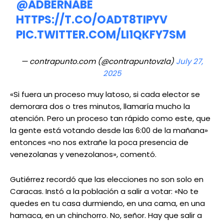
@ADBERNABE
HTTPS://T.CO/OADT8TIPYV
PIC.TWITTER.COM/LI1QKFY7SM
— contrapunto.com (@contrapuntovzla)
July 27,
2025
«Si fuera un proceso muy latoso, si cada elector se
demorara dos o tres minutos, llamaría mucho la
atención. Pero un proceso tan rápido como este, que
la gente está votando desde las 6:00 de la mañana»
entonces «no nos extrañe la poca presencia de
venezolanas y venezolanos», comentó.
Gutiérrez recordó que las elecciones no son solo en
Caracas. Instó a la población a salir a votar: «No te
quedes en tu casa durmiendo, en una cama, en una
hamaca, en un chinchorro. No, señor. Hay que salir a