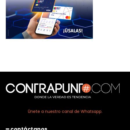
Únete a nuestro canal de Whatsapp.
━ contáctanos