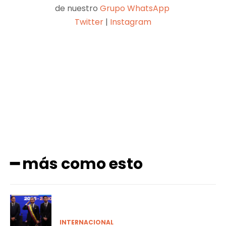
de nuestro
Grupo WhatsApp
Twitter
|
Instagram
Facebook
X
Pinterest
WhatsApp
━ más como esto
INTERNACIONAL