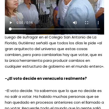
Luego de sufragar en el Colegio San Antonio de La
Florida, Gutiérrez señaló que todos los días le pide «al
gran arquitecto del universo que estas cosas
cambien, pero para cambiarlas hay que votar, que es
la única herramienta para producir cambios en
cualquier estructura de gobierno en el mundo entero».
-¿El voto decide en venezuela realmente?
-El voto decide. Ya sabemos que lo que no decide es
no salir a votar. Ha habido muchas personas que se
han quedado en procesos anteriores con el llamado a
no votar. Recuerde todo el mundo que la gente salió