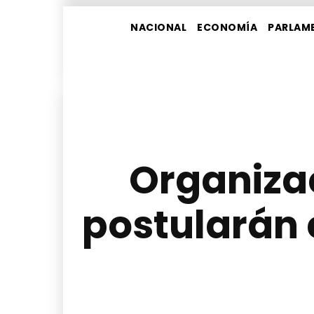
NACIONAL
ECONOMÍA
PARLAM
Organizac
postularán 