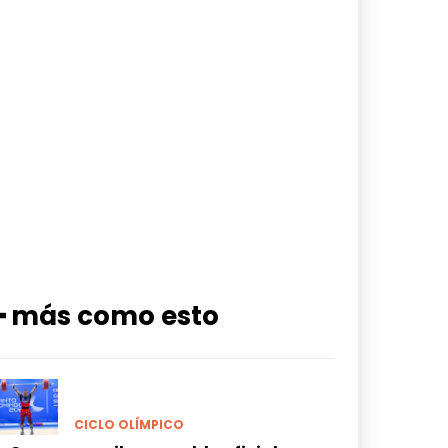
━ más como esto
CICLO OLÍMPICO