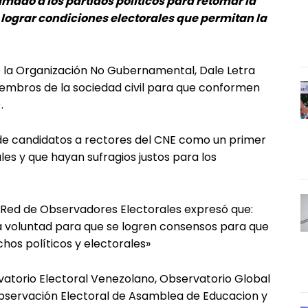
amado a los partidos políticos para retomar la
lograr condiciones electorales que permitan la
 la Organización No Gubernamental, Dale Letra
iembros de la sociedad civil para que conformen
.
 de candidatos a rectores del CNE como un primer
es y que hayan sufragios justos para los
a Red de Observadores Electorales expresó que:
 voluntad para que se logren consensos para que
hos políticos y electorales»
rvatorio Electoral Venezolano, Observatorio Global
servación Electoral de Asamblea de Educacion y