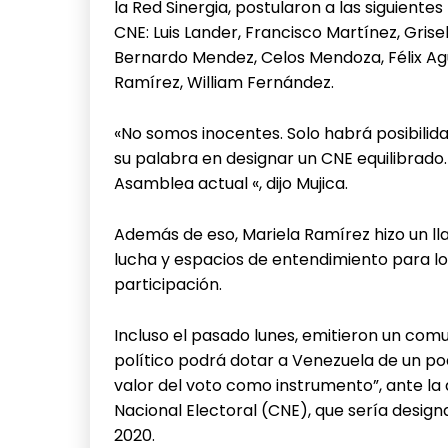
la Red Sinergia, postularon a las siguient
CNE: Luis Lander, Francisco Martínez, Grise
Bernardo Mendez, Celos Mendoza, Félix Agu
Ramírez, William Fernández.
«No somos inocentes. Solo habrá posibilida
su palabra en designar un CNE equilibrado.
Asamblea actual «, dijo Mujica.
Además de eso, Mariela Ramírez hizo un ll
lucha y espacios de entendimiento para lo
participación.
Incluso el pasado lunes, emitieron un com
político podrá dotar a Venezuela de un pod
valor del voto como instrumento”, ante la
Nacional Electoral (CNE), que sería desig
2020.