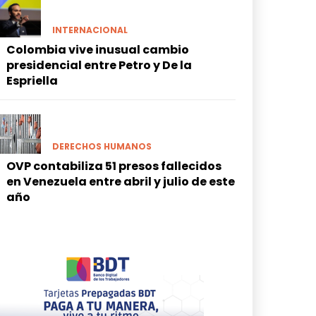
INTERNACIONAL
Colombia vive inusual cambio
presidencial entre Petro y De la
Espriella
DERECHOS HUMANOS
OVP contabiliza 51 presos fallecidos
en Venezuela entre abril y julio de este
año