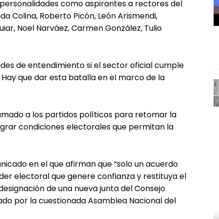
es personalidades como aspirantes a rectores del
lda Colina, Roberto Picón, León Arismendi,
iar, Noel Narváez, Carmen González, Tulio
des de entendimiento si el sector oficial cumple
 Hay que dar esta batalla en el marco de la
amado a los partidos políticos para retomar la
grar condiciones electorales que permitan la
unicado en el que afirman que “solo un acuerdo
er electoral que genere confianza y restituya el
 designación de una nueva junta del Consejo
nado por la cuestionada Asamblea Nacional del