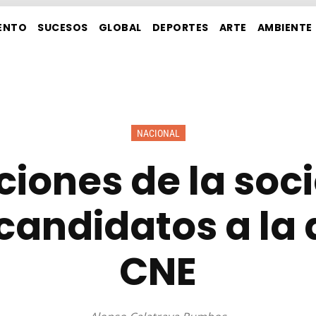
ENTO
SUCESOS
GLOBAL
DEPORTES
ARTE
AMBIENTE
NACIONAL
iones de la soci
candidatos a la d
CNE