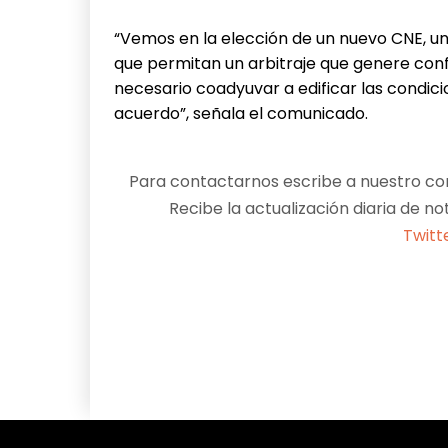
“Vemos en la elección de un nuevo CNE, u
que permitan un arbitraje que genere conf
necesario coadyuvar a edificar las condic
acuerdo”, señala el comunicado.
Para contactarnos escribe a nuestro cor
Recibe la actualización diaria de no
Twitt
Facebook
X