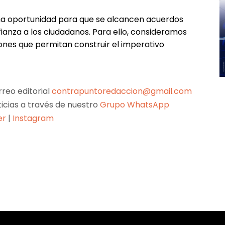
na oportunidad para que se alcancen acuerdos
ianza a los ciudadanos. Para ello, consideramos
iones que permitan construir el imperativo
reo editorial
contrapuntoredaccion@gmail.com
ticias a través de nuestro
Grupo WhatsApp
er
|
Instagram
Pinterest
WhatsApp