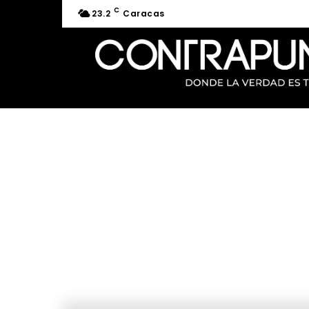
C
23.2
Caracas