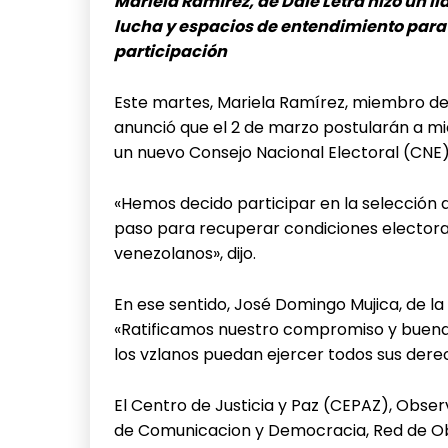
Mariela Ramírez, de Dale Letra hizo un ll
lucha y espacios de entendimiento para 
participación
Este martes, Mariela Ramírez, miembro de
anunció que el 2 de marzo postularán a m
un nuevo Consejo Nacional Electoral (CNE)
«Hemos decido participar en la selección
paso para recuperar condiciones electoral
venezolanos», dijo.
En ese sentido, José Domingo Mujica, de l
«Ratificamos nuestro compromiso y buena
los vzlanos puedan ejercer todos sus derec
El Centro de Justicia y Paz (CEPAZ), Obse
de Comunicacion y Democracia, Red de Ob