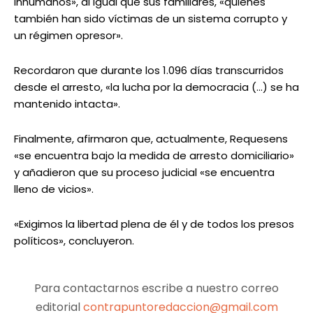
inhumanos», al igual que sus familiares, «quienes
también han sido víctimas de un sistema corrupto y
un régimen opresor».
Recordaron que durante los 1.096 días transcurridos
desde el arresto, «la lucha por la democracia (…) se ha
mantenido intacta».
Finalmente, afirmaron que, actualmente, Requesens
«se encuentra bajo la medida de arresto domiciliario»
y añadieron que su proceso judicial «se encuentra
lleno de vicios».
«Exigimos la libertad plena de él y de todos los presos
políticos», concluyeron.
Para contactarnos escribe a nuestro correo
editorial
contrapuntoredaccion@gmail.com