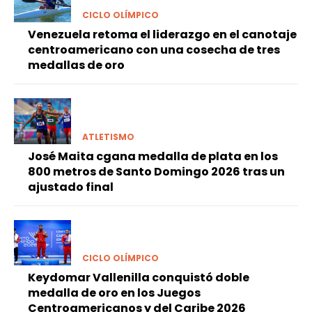
CICLO OLÍMPICO
Venezuela retoma el liderazgo en el canotaje
centroamericano con una cosecha de tres
medallas de oro
ATLETISMO
José Maita cgana medalla de plata en los
800 metros de Santo Domingo 2026 tras un
ajustado final
CICLO OLÍMPICO
Keydomar Vallenilla conquistó doble
medalla de oro en los Juegos
Centroamericanos y del Caribe 2026