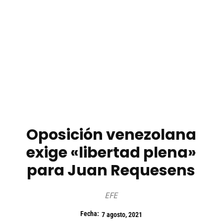
Oposición venezolana
exige «libertad plena»
para Juan Requesens
EFE
Fecha:
7 agosto, 2021