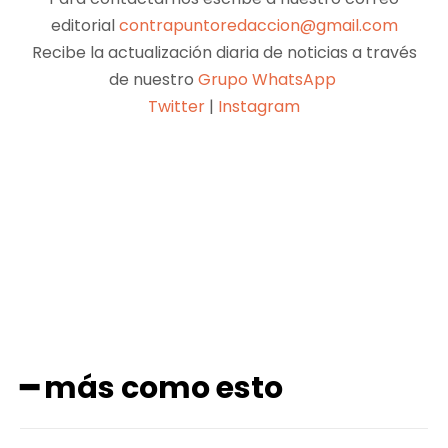
editorial
contrapuntoredaccion@gmail.com
Recibe la actualización diaria de noticias a través
de nuestro
Grupo WhatsApp
Twitter
|
Instagram
Facebook
X
Pinterest
WhatsApp
━ más como esto