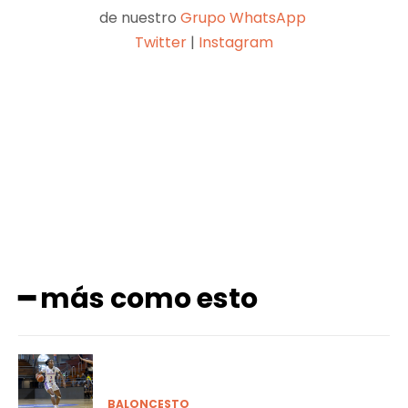
de nuestro
Grupo WhatsApp
Twitter
|
Instagram
Facebook
X
Pinterest
WhatsApp
━ más como esto
BALONCESTO