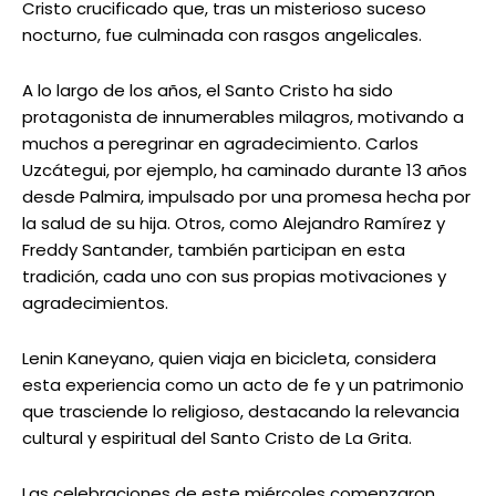
Cristo crucificado que, tras un misterioso suceso
nocturno, fue culminada con rasgos angelicales.
A lo largo de los años, el Santo Cristo ha sido
protagonista de innumerables milagros, motivando a
muchos a peregrinar en agradecimiento. Carlos
Uzcátegui, por ejemplo, ha caminado durante 13 años
desde Palmira, impulsado por una promesa hecha por
la salud de su hija. Otros, como Alejandro Ramírez y
Freddy Santander, también participan en esta
tradición, cada uno con sus propias motivaciones y
agradecimientos.
Lenin Kaneyano, quien viaja en bicicleta, considera
esta experiencia como un acto de fe y un patrimonio
que trasciende lo religioso, destacando la relevancia
cultural y espiritual del Santo Cristo de La Grita.
Las celebraciones de este miércoles comenzaron