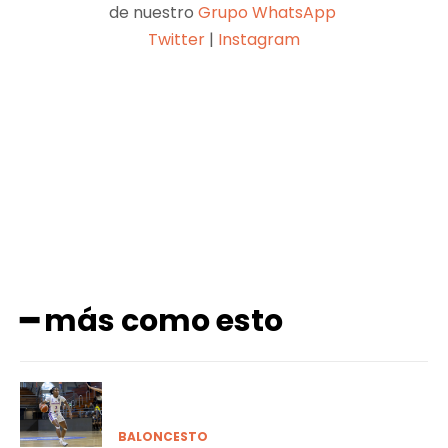
de nuestro
Grupo WhatsApp
Twitter
|
Instagram
Facebook
X
Pinterest
WhatsApp
━ más como esto
BALONCESTO