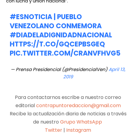
con lucha y unión nacional”.
#ESNOTICIA
| PUEBLO
VENEZOLANO CONMEMORA
#DIADELADIGNIDADNACIONAL
HTTPS://T.CO/GQCEPBSGEQ
PIC.TWITTER.COM/CRANVFHVG5
— Prensa Presidencial (@PresidencialVen)
April 13,
2019
Para contactarnos escribe a nuestro correo
editorial
contrapuntoredaccion@gmail.com
Recibe la actualización diaria de noticias a través
de nuestro
Grupo WhatsApp
Twitter
|
Instagram