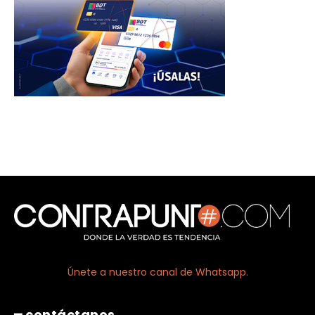
Únete a nuestro canal de Whatsapp.
━ contáctanos