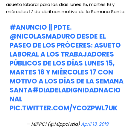
asueto laboral para los días lunes 15, martes 16 y
miércoles 17 de abril con motivo de la Semana Santa.
#ANUNCIO
|| PDTE.
@NICOLASMADURO
DESDE EL
PASEO DE LOS PRÓCERES: ASUETO
LABORAL A LOS TRABAJADORES
PÚBLICOS DE LOS DÍAS LUNES 15,
MARTES 16 Y MIÉRCOLES 17 CON
MOTIVO A LOS DÍAS DE LA SEMANA
SANTA
#DIADELADIGNIDADNACIO
NAL
PIC.TWITTER.COM/YCOZPWL7UK
— MIPPCI (@Mippcivzla)
April 13, 2019