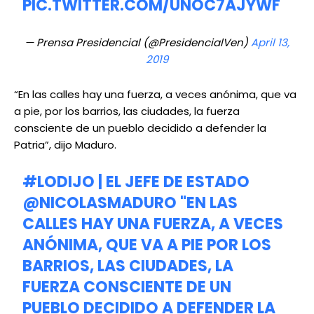
PIC.TWITTER.COM/UNOC7AJYWF
— Prensa Presidencial (@PresidencialVen)
April 13,
2019
“En las calles hay una fuerza, a veces anónima, que va
a pie, por los barrios, las ciudades, la fuerza
consciente de un pueblo decidido a defender la
Patria”, dijo Maduro.
#LODIJO
| EL JEFE DE ESTADO
@NICOLASMADURO
"EN LAS
CALLES HAY UNA FUERZA, A VECES
ANÓNIMA, QUE VA A PIE POR LOS
BARRIOS, LAS CIUDADES, LA
FUERZA CONSCIENTE DE UN
PUEBLO DECIDIDO A DEFENDER LA