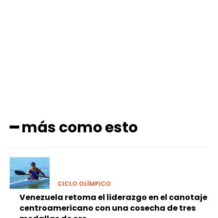
Facebook
X
Pinterest
WhatsApp
━ más como esto
CICLO OLÍMPICO
Venezuela retoma el liderazgo en el canotaje
centroamericano con una cosecha de tres