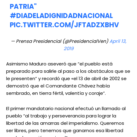
PATRIA"
#DIADELADIGNIDADNACIONAL
PIC.TWITTER.COM/JFTADZXBHV
— Prensa Presidencial (@PresidencialVen)
April 13,
2019
Asimismo Maduro aseveró que “el pueblo está
preparado para salirle al paso a los obstáculos que se
le presenten” y recordó que «el 13 de abril de 2002 se
demostró que el Comandante Chávez había
sembrado, en tierra fértil, valentía y coraje”.
El primer mandatario nacional efectuó un llamado al
pueblo “al trabajo y perseverancia para lograr la
libertad de las amarras del imperialismo. Queremos
ser libres, pero tenemos que ganarnos esa libertad