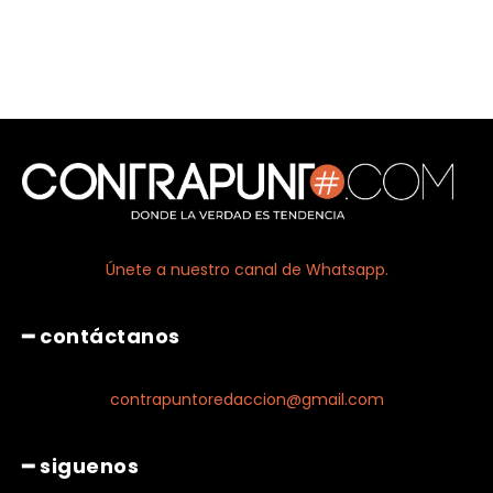
Únete a nuestro canal de Whatsapp.
━ contáctanos
contrapuntoredaccion@gmail.com
━ siguenos