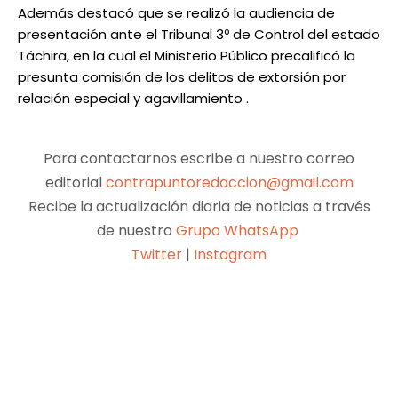
Además destacó que se realizó la audiencia de
presentación ante el Tribunal 3º de Control del estado
Táchira, en la cual el Ministerio Público precalificó la
presunta comisión de los delitos de extorsión por
relación especial y agavillamiento .
Para contactarnos escribe a nuestro correo
editorial
contrapuntoredaccion@gmail.com
Recibe la actualización diaria de noticias a través
de nuestro
Grupo WhatsApp
Twitter
|
Instagram
Facebook
X
Pinterest
WhatsApp