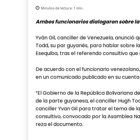
Minutos de lectura:
1
min.
Ambos funcionarios dialogaron sobre la r
Yván Gil, canciller de Venezuela, anunció
Todd, su par guyanés, para hablar sobre la
Esequiba, tras el referendo consultivo qu
De acuerdo con el funcionario venezolano, l
en un comunicado publicado en su cuenta d
“El Gobierno de la República Bolivariana de
de la parte guyanesa, el canciller Hugh T
canciller Yvan Gil para tratar el tema de l
consultivo, convocado por la Asamblea Nac
reza el documento.