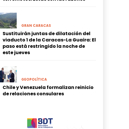
GRAN CARACAS
Sustituirán juntas de dilatación del
viaducto 1 de la Caracas-La Guaira: El
paso está restringido la noche de
este jueves
GEOPOLÍTICA
Chile y Venezuela formalizan reinicio
de relaciones consulares