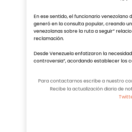
En ese sentido, el funcionario venezolano
generó en la consulta popular, creando un
venezolanas sobre la ruta a seguir“ relaci
reclamación.
Desde Venezuela enfatizaron la necesidad
controversia“, acordando establecer los 
Para contactarnos escribe a nuestro cor
Recibe la actualización diaria de no
Twitt
Facebook
X