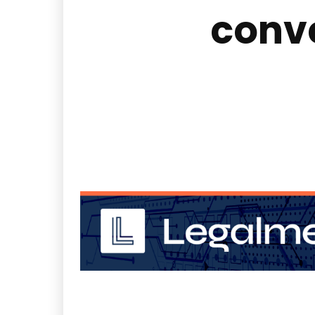
conve