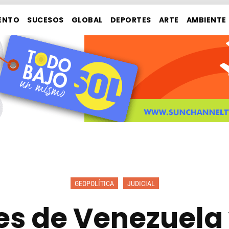
ENTO
SUCESOS
GLOBAL
DEPORTES
ARTE
AMBIENTE
GEOPOLÍTICA
JUDICIAL
res de Venezuela