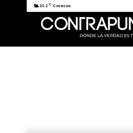
C
23.2
Caracas