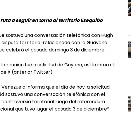
uta a seguir en torno al territorio Esequibo
 que sostuvo una conversación telefónica con Hugh
 disputa territorial relacionada con la Guayana
e se celebró el pasado domingo 3 de diciembre.
a reunión fue a solicitud de Guyana, así lo informó
e X (anterior Twitter).
 Venezuela informa que el día de hoy, a solicitud
odd sostuvo una conversación telefónica con el
a controversia territorial luego del referéndum
ional que tuvo lugar el pasado 3 de diciembre“,