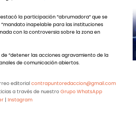
 destacó la participación “abrumadora“ que se
 “mandato inapelable para las instituciones
onada con la controversia sobre la zona en
 de “detener las acciones agravamiento de la
canales de comunicación abiertos.
reo editorial
contrapuntoredaccion@gmail.com
ticias a través de nuestro
Grupo WhatsApp
er
|
Instagram
Pinterest
WhatsApp