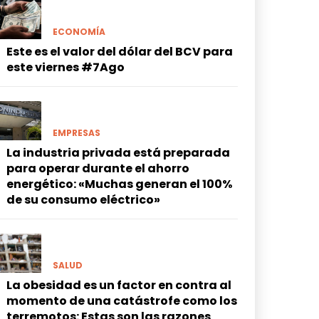
ECONOMÍA
Este es el valor del dólar del BCV para
este viernes #7Ago
EMPRESAS
La industria privada está preparada
para operar durante el ahorro
energético: «Muchas generan el 100%
de su consumo eléctrico»
SALUD
La obesidad es un factor en contra al
momento de una catástrofe como los
terremotos: Estas son las razones