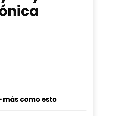
fónica
━ más como esto