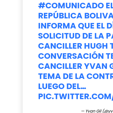
#COMUNICADO
EL
REPÚBLICA BOLIV
INFORMA QUE EL D
SOLICITUD DE LA 
CANCILLER HUGH 
CONVERSACIÓN TE
CANCILLER YVAN G
TEMA DE LA CONT
LUEGO DEL…
PIC.TWITTER.CO
— Yvan Gil (@yv