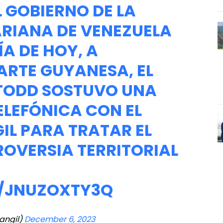
 GOBIERNO DE LA
ARIANA DE VENEZUELA
ÍA DE HOY, A
PARTE GUYANESA, EL
TODD SOSTUVO UNA
LEFÓNICA CON EL
IL PARA TRATAR EL
ROVERSIA TERRITORIAL
M/JNUZOXTY3Q
angil)
December 6, 2023