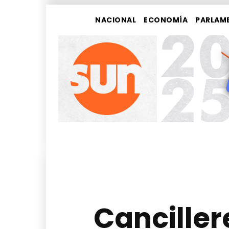
NACIONAL
ECONOMÍA
PARLAM
Cancille